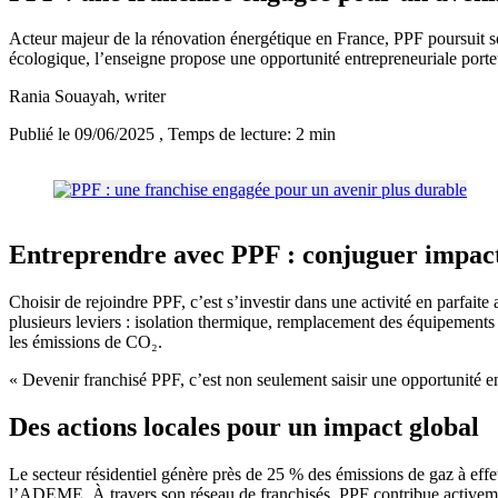
Acteur majeur de la rénovation énergétique en France, PPF poursuit so
écologique, l’enseigne propose une opportunité entrepreneuriale porte
Rania Souayah
, writer
Publié le 09/06/2025
, Temps de lecture: 2 min
Entreprendre avec PPF : conjuguer impact
Choisir de rejoindre PPF, c’est s’investir dans une activité en parfait
plusieurs leviers : isolation thermique, remplacement des équipements 
les émissions de CO₂.
« Devenir franchisé PPF, c’est non seulement saisir une opportunité e
Des actions locales pour un impact global
Le secteur résidentiel génère près de 25 % des émissions de gaz à effe
l’ADEME. À travers son réseau de franchisés, PPF contribue activement 