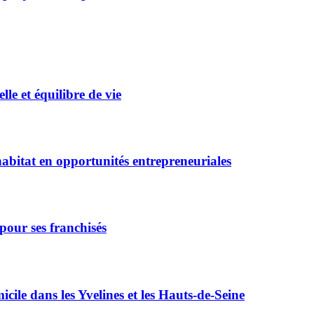
e et équilibre de vie
bitat en opportunités entrepreneuriales
pour ses franchisés
icile dans les Yvelines et les Hauts-de-Seine