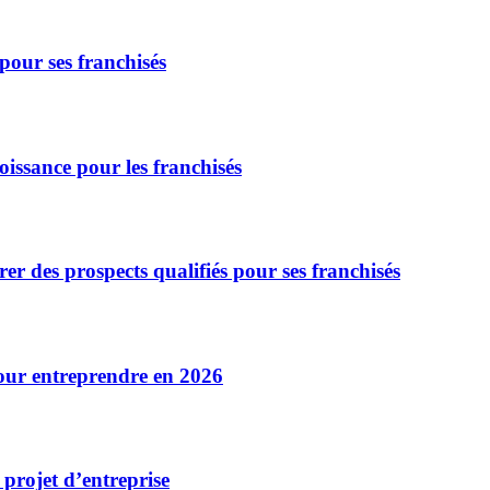
pour ses franchisés
oissance pour les franchisés
er des prospects qualifiés pour ses franchisés
pour entreprendre en 2026
projet d’entreprise