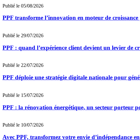
Publié le 05/08/2026
PPF transforme l’innovation en moteur de croissance 
Publié le 29/07/2026
PPF : quand l’expérience client devient un levier de cr
Publié le 22/07/2026
PPF déploie une stratégie digitale nationale pour génér
Publié le 15/07/2026
PPF : la rénovation énergétique, un secteur porteur 
Publié le 10/07/2026
Avec PPF, transformez votre envie d’indépendance en 