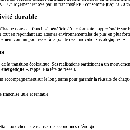
urable. « Un logement rénové par un franchisé PPF consomme jusqu’à 70
vité durable
Chaque nouveau franchisé bénéficie d’une formation approfondie sur les
le tout en répondant aux attentes environnementales de plus en plus fort
ement continu pour rester à la pointe des innovations écologiques. »
ns
de la transition écologique. Ses réalisations participent à un mouvemen
n énergétique
», rappelle la tête de réseau.
un accompagnement sur le long terme pour garantir la réussite de chaque 
 franchise utile et rentable
ttant aux clients de réaliser des économies d’énergie