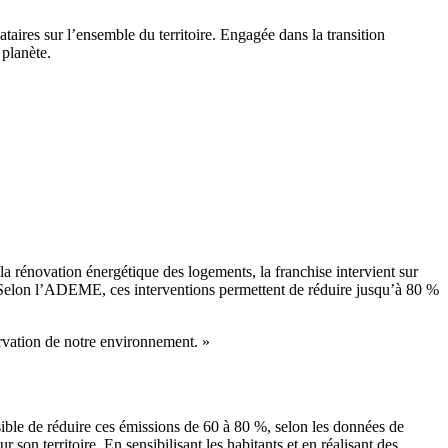
ires sur l’ensemble du territoire. Engagée dans la transition
 planète.
la rénovation énergétique des logements, la franchise intervient sur
es. Selon l’ADEME, ces interventions permettent de réduire jusqu’à 80 %
ervation de notre environnement. »
sible de réduire ces émissions de 60 à 80 %, selon les données de
n territoire. En sensibilisant les habitants et en réalisant des