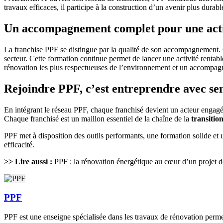
travaux efficaces, il participe à la construction d’un avenir plus d
Un accompagnement complet pour une acti
La franchise PPF se distingue par la qualité de son accompagnement. 
secteur. Cette formation continue permet de lancer une activité rentab
rénovation les plus respectueuses de l’environnement et un accompagn
Rejoindre PPF, c’est entreprendre avec se
En intégrant le réseau PPF, chaque franchisé devient un acteur engagé 
Chaque franchisé est un maillon essentiel de la chaîne de la
transitio
PPF met à disposition des outils performants, une formation solide et 
efficacité.
>> Lire aussi :
PPF : la rénovation énergétique au cœur d’un projet de
PPF
PPF est une enseigne spécialisée dans les travaux de rénovation perme