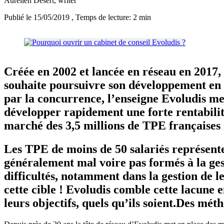
Aurélien Desert
, writer
Publié le 15/05/2019
, Temps de lecture: 2 min
Créée en 2002 et lancée en réseau en 2017,
souhaite poursuivre son développement en 
par la concurrence, l’enseigne Evoludis me
développer rapidement une forte rentabilit
marché des 3,5 millions de TPE françaises
Les TPE de moins de 50 salariés représente
généralement mal voire pas formés à la gest
difficultés, notamment dans la gestion de le
cette cible ! Evoludis comble cette lacun
leurs objectifs, quels qu’ils soient.Des mét