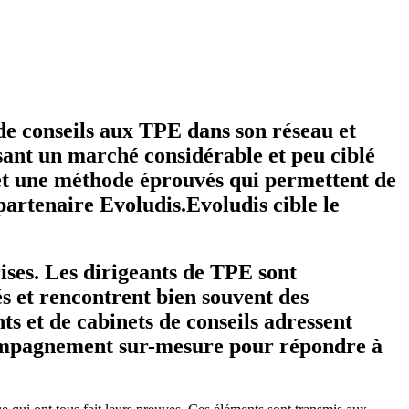
de conseils aux TPE dans son réseau et
ant un marché considérable et peu ciblé
s et une méthode éprouvés qui permettent de
partenaire Evoludis.Evoludis cible le
ises. Les dirigeants de TPE sont
és et rencontrent bien souvent des
ts et de cabinets de conseils adressent
ccompagnement sur-mesure pour répondre à