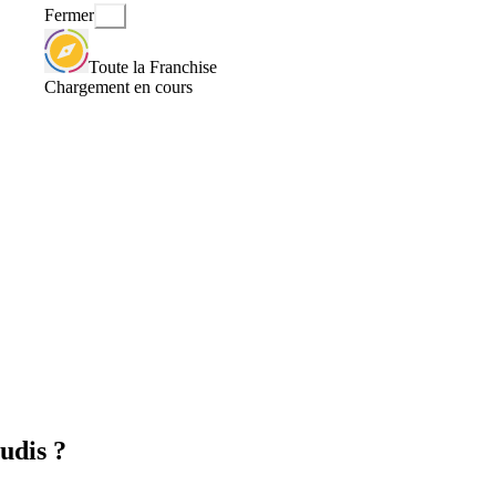
Fermer
Toute la Franchise
Chargement en cours
udis ?