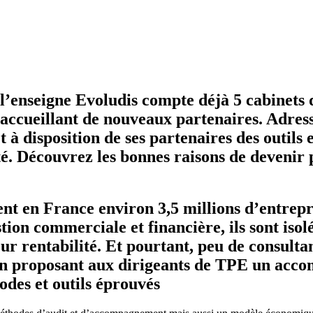
 l’enseigne Evoludis compte déjà 5 cabinets 
accueillant de nouveaux partenaires. Adress
t à disposition de ses partenaires des outil
é. Découvrez les bonnes raisons de devenir 
nt en France environ 3,5 millions d’entrepr
ion commerciale et financière, ils sont isol
ur rentabilité. Et pourtant, peu de consultan
e en proposant aux dirigeants de TPE un a
hodes et outils éprouvés