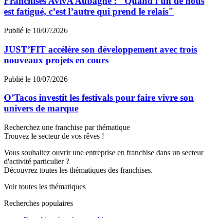
Franchisés AvivA Aubagne : "Quand l’un de nous
est fatigué, c’est l’autre qui prend le relais"
Publié le 10/07/2026
JUST’FIT accélère son développement avec trois
nouveaux projets en cours
Publié le 10/07/2026
O’Tacos investit les festivals pour faire vivre son
univers de marque
Recherchez une franchise par thématique
Trouvez le secteur de vos rêves !
Vous souhaitez ouvrir une entreprise en franchise dans un secteur
d'activité particulier ?
Découvrez toutes les thématiques des franchises.
Voir toutes les thématiques
Recherches populaires