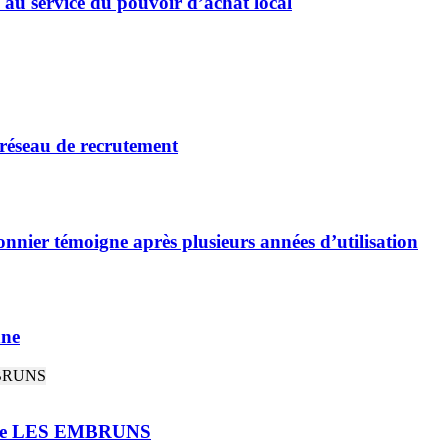
 au service du pouvoir d’achat local
 réseau de recrutement
nnier témoigne après plusieurs années d’utilisation
nne
rie LES EMBRUNS