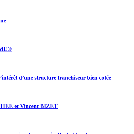
nne
TIME®
intérêt d’une structure franchiseur bien cotée
ANHEE et Vincent BIZET