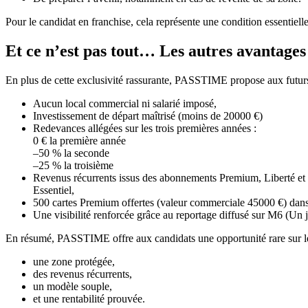
Pour le candidat en franchise, cela représente une condition essentiel
Et ce n’est pas tout… Les autres avantag
En plus de cette exclusivité rassurante, PASSTIME propose aux futurs
Aucun local commercial ni salarié imposé,
Investissement de départ maîtrisé (moins de 20000 €)
Redevances allégées sur les trois premières années :
0 € la première année
–50 % la seconde
–25 % la troisième
Revenus récurrents issus des abonnements Premium, Liberté et
Essentiel,
500 cartes Premium offertes (valeur commerciale 45000 €) dans 
Une visibilité renforcée grâce au reportage diffusé sur M6 (Un j
En résumé, PASSTIME offre aux candidats une opportunité rare sur le
une zone protégée,
des revenus récurrents,
un modèle souple,
et une rentabilité prouvée.