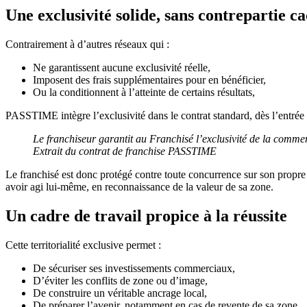
Une exclusivité solide, sans contrepartie c
Contrairement à d’autres réseaux qui :
Ne garantissent aucune exclusivité réelle,
Imposent des frais supplémentaires pour en bénéficier,
Ou la conditionnent à l’atteinte de certains résultats,
PASSTIME intègre l’exclusivité dans le contrat standard, dès l’entrée 
Le franchiseur garantit au Franchisé l’exclusivité de la comme
Extrait du contrat de franchise PASSTIME
Le franchisé est donc protégé contre toute concurrence sur son propre 
avoir agi lui-même, en reconnaissance de la valeur de sa zone.
Un cadre de travail propice à la réussite
Cette territorialité exclusive permet :
De sécuriser ses investissements commerciaux,
D’éviter les conflits de zone ou d’image,
De construire un véritable ancrage local,
De préparer l’avenir, notamment en cas de revente de sa zone.