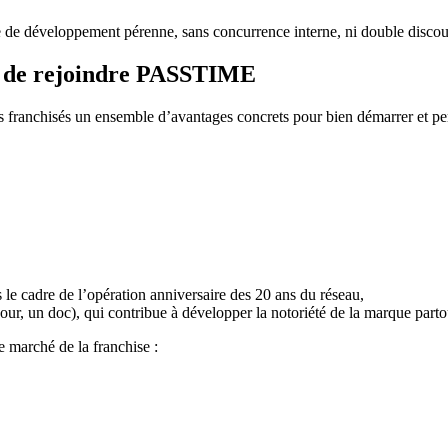
le de développement pérenne, sans concurrence interne, ni double discour
es de rejoindre PASSTIME
 franchisés un ensemble d’avantages concrets pour bien démarrer et pe
le cadre de l’opération anniversaire des 20 ans du réseau,
our, un doc), qui contribue à développer la notoriété de la marque parto
 marché de la franchise :