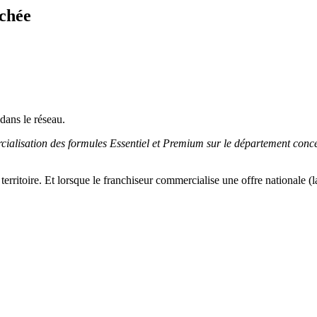
achée
dans le réseau.
rcialisation des formules Essentiel et Premium sur le département conc
territoire. Et lorsque le franchiseur commercialise une offre nationale 