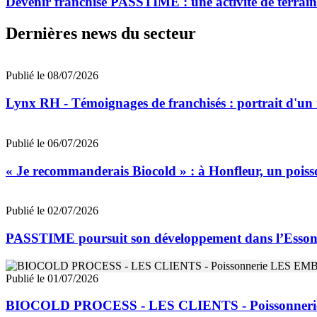
Devenir franchisé PASSTIME : une activité de terrain
Dernières news du secteur
Publié le 08/07/2026
Lynx RH - Témoignages de franchisés : portrait d'un
Publié le 06/07/2026
« Je recommanderais Biocold » : à Honfleur, un poisso
Publié le 02/07/2026
PASSTIME poursuit son développement dans l’Esso
Publié le 01/07/2026
BIOCOLD PROCESS - LES CLIENTS - Poissonne