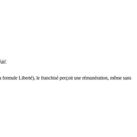
édé.
(la formule Liberté), le franchisé perçoit une rémunération, même sans