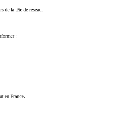
s de la tête de réseau.
rformer :
ut en France.