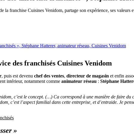
de la franchise Cuisines Venidom, partage son expérience, ses valeurs et
vice des franchisés Cuisines Venidom
r
, puis est devenu
chef des ventes
,
directeur de magasin
et enfin ass
cement intérieur, notamment comme
animateur réseau
:
Stéphane Hatter
Venidom, c’est le concept. (…) Ca correspond à une manière de faire du
dom, c’est l’aspect familial dans cette entreprise, et d’entraide. Je pe
anchisés
sser »