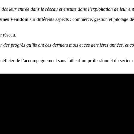
ès leur entrée dans le réseau et ensuite dans l’exploitation de leur ent
isines Venidom
sur différents aspects : commerce, gestion et pilotage de 
r réseau.
s fier des progrès qu’ils ont ces derniers mois et ces dernières années, e
néficier de l’accompagnement sans faille d’un professionnel du secteur 