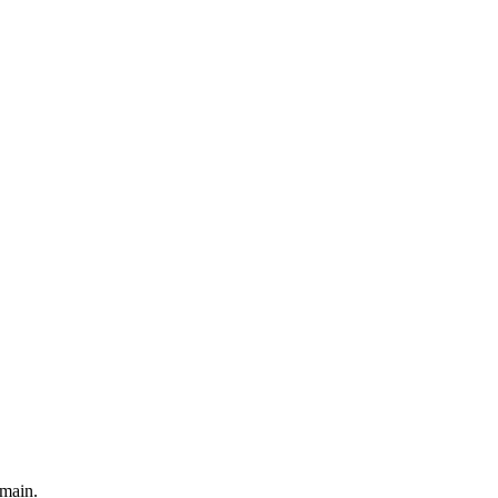
 main.