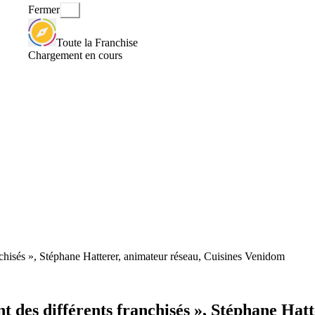
Fermer
Toute la Franchise
Chargement en cours
chisés », Stéphane Hatterer, animateur réseau, Cuisines Venidom
 des différents franchisés », Stéphane Hat