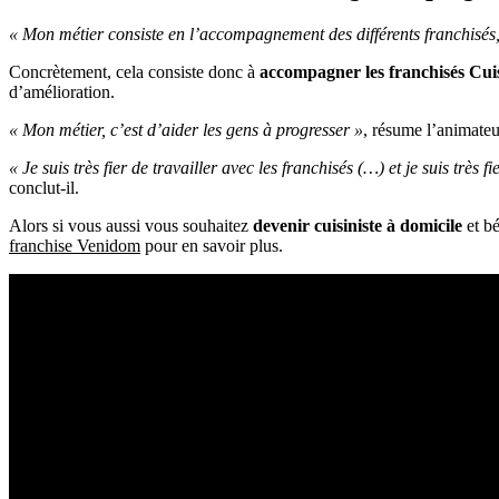
« Mon métier consiste en l’accompagnement des différents franchisés, d
Concrètement, cela consiste donc à
accompagner les franchisés Cu
d’amélioration.
« Mon métier, c’est d’aider les gens à progresser »
, résume l’animateu
« Je suis très fier de travailler avec les franchisés (…) et je suis trè
conclut-il.
Alors si vous aussi vous souhaitez
devenir cuisiniste à domicile
et bé
franchise Venidom
pour en savoir plus.