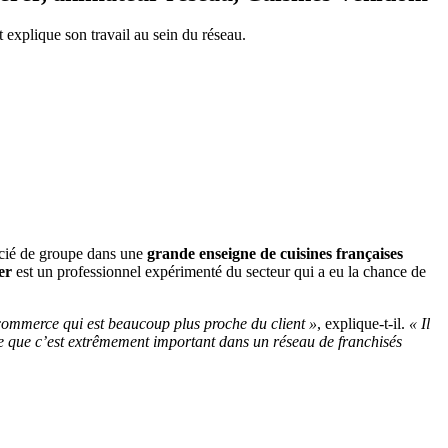
 explique son travail au sein du réseau.
ocié de groupe dans une
grande enseigne de cuisines françaises
er
est un professionnel expérimenté du secteur qui a eu la chance de
 commerce qui est beaucoup plus proche du client »
, explique-t-il.
« Il
nse que c’est extrêmement important dans un réseau de franchisés