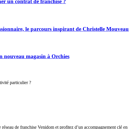
r un contrat de franchise ?
ssionnaire, le parcours inspirant de Christelle Mouveau
son nouveau magasin à Orchies
vité particulier ?
le réseau de franchise Venidom et profitez d’un accompagnement clé en