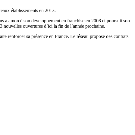
veaux établissements en 2013.
 ans a amorcé son développement en franchise en 2008 et poursuit son
3 nouvelles ouvertures d’ici la fin de l’année prochaine.
ite renforcer sa présence en France. Le réseau propose des contrats