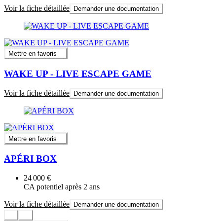
Voir la fiche détaillée
Demander une documentation
Mettre en favoris
WAKE UP - LIVE ESCAPE GAME
Voir la fiche détaillée
Demander une documentation
Mettre en favoris
APÉRI BOX
24 000 €
CA potentiel après 2 ans
Voir la fiche détaillée
Demander une documentation