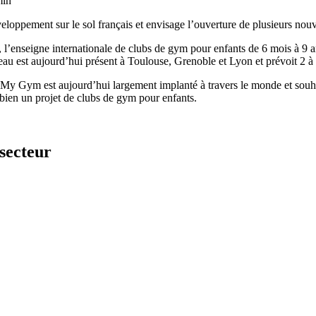
min
loppement sur le sol français et envisage l’ouverture de plusieurs nou
, l’enseigne internationale de clubs de gym pour enfants de 6 mois à 9
eau est aujourd’hui présent à Toulouse, Grenoble et Lyon et prévoit 2 à 
, My Gym est aujourd’hui largement implanté à travers le monde et souha
bien un projet de clubs de gym pour enfants.
secteur