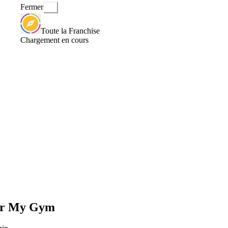
Fermer
Toute la Franchise
Chargement en cours
our My Gym