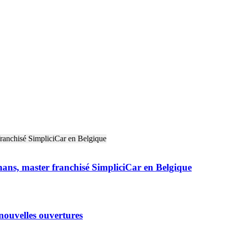
ans, master franchisé SimpliciCar en Belgique
 nouvelles ouvertures