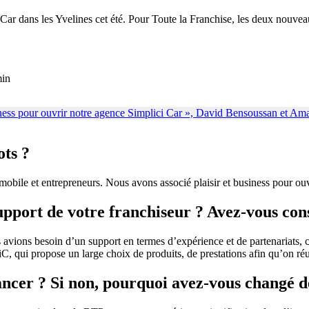
 dans les Yvelines cet été. Pour Toute la Franchise, les deux nouveaux 
min
ots ?
le et entrepreneurs. Nous avons associé plaisir et business pour ouv
support de votre franchiseur ? Avez-vous con
vions besoin d’un support en termes d’expérience et de partenariats, c
iciC, qui propose un large choix de produits, de prestations afin qu’on ré
ancer ? Si non, pourquoi avez-vous changé de