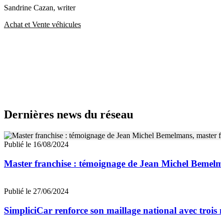
Sandrine Cazan
, writer
Achat et Vente véhicules
Dernières news du réseau
Publié le 16/08/2024
Master franchise : témoignage de Jean Michel Bemelm
Publié le 27/06/2024
SimpliciCar renforce son maillage national avec trois