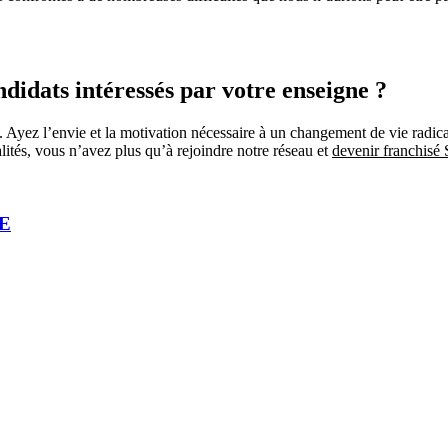
ndidats intéressés par votre enseigne ?
 Ayez l’envie et la motivation nécessaire à un changement de vie radical 
alités, vous n’avez plus qu’à rejoindre notre réseau et
devenir franchisé 
SE