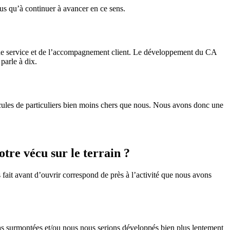
lus qu’à continuer à avancer en ce sens.
té de service et de l’accompagnement client. Le développement du CA
parle à dix.
hicules de particuliers bien moins chers que nous. Nous avons donc une
tre vécu sur le terrain ?
 fait avant d’ouvrir correspond de près à l’activité que nous avons
 pas surmontées et/ou nous nous serions développés bien plus lentement