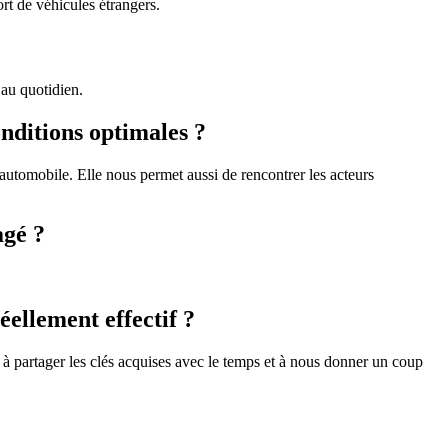
rt de véhicules étrangers.
 au quotidien.
nditions optimales ?
utomobile. Elle nous permet aussi de rencontrer les acteurs
agé ?
éellement effectif ?
s à partager les clés acquises avec le temps et à nous donner un coup