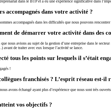
prenariat dans le BTP et a eu une expérience significative dans l’impo
rs accompagnés dans votre activité ?
us sommes accompagnés dans les difficultés que nous pouvons rencontrer
ment de démarrer votre activité dans des co
e nous avions au sujet de la gestion d’une entreprise dans le secteur a
) avant de traiter avec eux lorsque l’activité se lance.
té tous les points sur lesquels il s’était eng
ngagés !
llègues franchisés ? L’esprit réseau est-il r
qui nous avons échangé ayant plus d’expérience que nous sont très ouvert
tteint vos objectifs ?