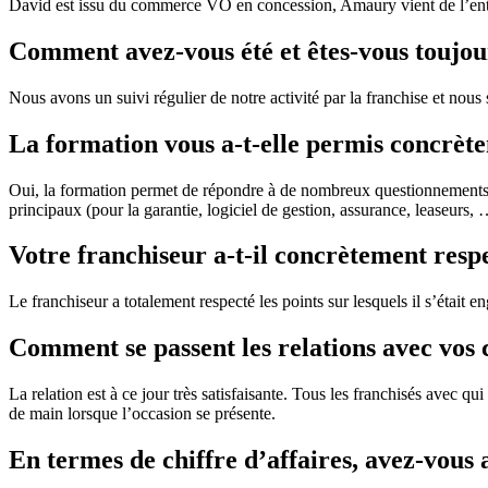
David est issu du commerce VO en concession, Amaury vient de l’entre
Comment avez-vous été et êtes-vous toujou
Nous avons un suivi régulier de notre activité par la franchise et no
La formation vous a-t-elle permis concrète
Oui, la formation permet de répondre à de nombreux questionnements qu
principaux (pour la garantie, logiciel de gestion, assurance, leaseurs, …
Votre franchiseur a-t-il concrètement respec
Le franchiseur a totalement respecté les points sur lesquels il s’était e
Comment se passent les relations avec vos co
La relation est à ce jour très satisfaisante. Tous les franchisés avec 
de main lorsque l’occasion se présente.
En termes de chiffre d’affaires, avez-vous a