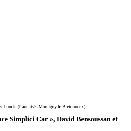
ry Loncle (franchisés Montigny le Bretonneux)
ence Simplici Car », David Bensoussan et