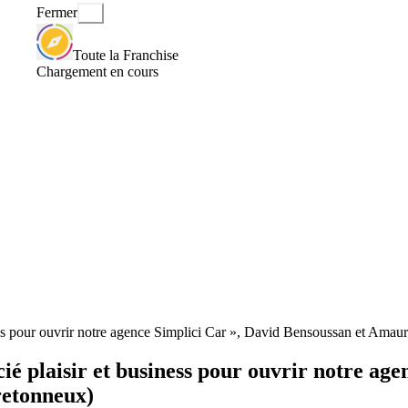
Fermer
Toute la Franchise
Chargement en cours
ess pour ouvrir notre agence Simplici Car », David Bensoussan et Amau
ié plaisir et business pour ouvrir notre ag
retonneux)