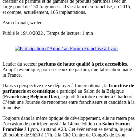
créateur de parfums et de gammes de produits parfumés avec un
large panel de 150 fragrances. Il s’est lancé en franchise, en 2015,
et compte, actuellement, 165 implantations.
Asma Louati
, writer
Publié le 19/10/2022
, Temps de lecture: 1 min
Leader du secteur
parfums de haute qualité à prix accessibles
,
Adopt’ revendique, pour ses eaux de parfum, une fabrication made
in France.
Dans sa perspective de se déployer à l’international, la
franchise de
parfumerie et cosmétique
a participé au Salon de la Belgique
(
Franchising Belgium Day
), le jeudi 6 octobre dernier à Charleroi.
C’était une Journée de rencontres entre franchiseurs et candidats à la
franchise.
Toujours dans la même optique de développement, elle ne ratera pas
l’occasion de participer aussi à la 14ème édition du
Salon Forum
Franchise
à Lyon, au stand A23. Cet évènement se tiendra, le jeudi
20 octobre de 9h30 à 17h, à la Cité Centre de Congrès de Lyon.