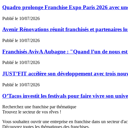
Quadro prolonge Franchise Expo Paris 2026 avec une
Publié le 10/07/2026
Avenir Rénovations réunit franchisés et partenaires l
Publié le 10/07/2026
Franchisés AvivA Aubagne : "Quand l’un de nous est fa
Publié le 10/07/2026
JUST’FIT accélère son développement avec trois nouv
Publié le 10/07/2026
O’Tacos investit les festivals pour faire vivre son uni
Recherchez une franchise par thématique
Trouvez le secteur de vos rêves !
Vous souhaitez ouvrir une entreprise en franchise dans un secteur d'acti
Découvrez toutes les thématiques des franchises.