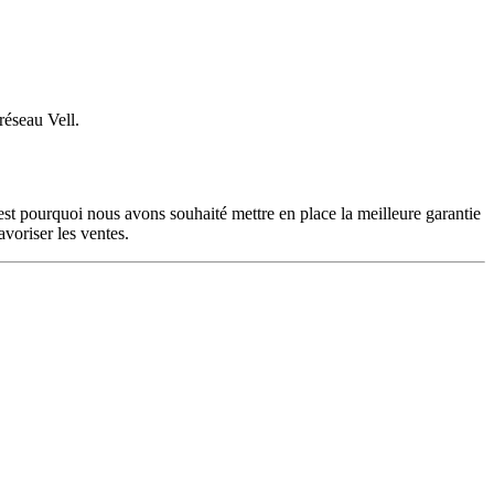
réseau Vell.
C’est pourquoi nous avons souhaité mettre en place la meilleure garantie
avoriser les ventes.