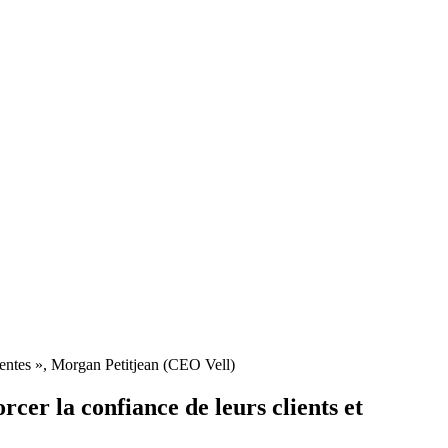
 ventes », Morgan Petitjean (CEO Vell)
cer la confiance de leurs clients et