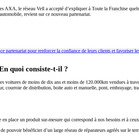
es AXA, le réseau Vell a accepté d’expliquer à Toute la Franchise quels 
utomobile, revient sur ce nouveau partenariat.
n quoi consiste-t-il ?
es voitures de moins de dix ans et moins de 120.000km vendues à travers
 courroie de distribution, boite auto et manuelle, pont, embrayage, tracti
e en place un produit sur-mesure qui correspond à nos besoins et à ceux 
de pouvoir bénéficier d’un large réseau de réparateurs agréés sur le terri