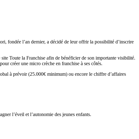
i, fondée l’an dernier, a décidé de leur offrir la possibilité d’inscrire
ite Toute la Franchise afin de bénéficier de son importante visibilité.
 pour créer une micro crèche en franchise à ses côtés.
lobal à prévoir (25.000€ minimum) ou encore le chiffre d’affaires
r l’éveil et l’autonomie des jeunes enfants.