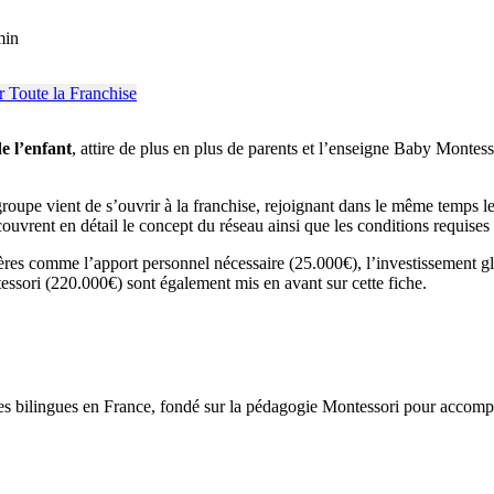
min
e l’enfant
, attire de plus en plus de parents et l’enseigne Baby Montessor
upe vient de s’ouvrir à la franchise, rejoignant dans le même temps le s
écouvrent en détail le concept du réseau ainsi que les conditions requises
ières comme l’apport personnel nécessaire (25.000€), l’investissement g
ssori (220.000€) sont également mis en avant sur cette fiche.
ngues en France, fondé sur la pédagogie Montessori pour accompagne