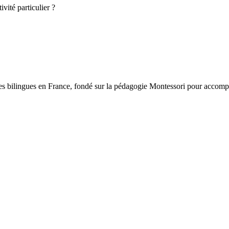
vité particulier ?
ngues en France, fondé sur la pédagogie Montessori pour accompagne