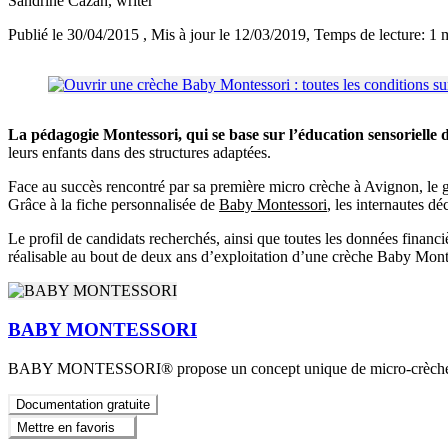
Sandrine Cazan
, writer
Publié le 30/04/2015
, Mis à jour le 12/03/2019
, Temps de lecture: 1 
La pédagogie Montessori, qui se base sur l’éducation sensorielle d
leurs enfants dans des structures adaptées.
Face au succès rencontré par sa première micro crèche à Avignon, le gro
Grâce à la fiche personnalisée de
Baby Montessori
, les internautes d
Le profil de candidats recherchés, ainsi que toutes les données financ
réalisable au bout de deux ans d’exploitation d’une crèche Baby Monte
BABY MONTESSORI
BABY MONTESSORI® propose un concept unique de micro-crèches bili
Documentation gratuite
Mettre en favoris