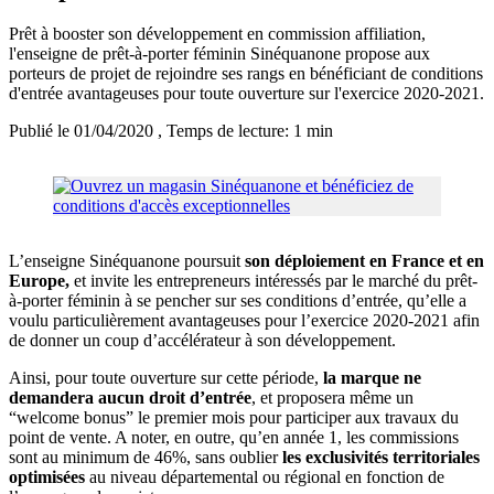
Prêt à booster son développement en commission affiliation,
l'enseigne de prêt-à-porter féminin Sinéquanone propose aux
porteurs de projet de rejoindre ses rangs en bénéficiant de conditions
d'entrée avantageuses pour toute ouverture sur l'exercice 2020-2021.
Publié le 01/04/2020
, Temps de lecture: 1 min
L’enseigne Sinéquanone poursuit
son déploiement en France et en
Europe,
et invite les entrepreneurs intéressés par le marché du prêt-
à-porter féminin à se pencher sur ses conditions d’entrée, qu’elle a
voulu particulièrement avantageuses pour l’exercice 2020-2021 afin
de donner un coup d’accélérateur à son développement.
Ainsi, pour toute ouverture sur cette période,
la marque ne
demandera aucun droit d’entrée
, et proposera même un
“welcome bonus” le premier mois pour participer aux travaux du
point de vente. A noter, en outre, qu’en année 1, les commissions
sont au minimum de 46%, sans oublier
les exclusivités territoriales
optimisées
au niveau départemental ou régional en fonction de