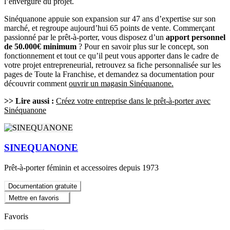
l’envergure du projet.
Sinéquanone appuie son expansion sur 47 ans d’expertise sur son
marché, et regroupe aujourd’hui 65 points de vente. Commerçant
passionné par le prêt-à-porter, vous disposez d’un
apport personnel
de 50.000€ minimum
? Pour en savoir plus sur le concept, son
fonctionnement et tout ce qu’il peut vous apporter dans le cadre de
votre projet entrepreneurial, retrouvez sa fiche personnalisée sur les
pages de Toute la Franchise, et demandez sa documentation pour
découvrir comment
ouvrir un magasin Sinéquanone.
>> Lire aussi :
Créez votre entreprise dans le prêt-à-porter avec
Sinéquanone
SINEQUANONE
Prêt-à-porter féminin et accessoires depuis 1973
Documentation gratuite
Mettre en favoris
Favoris