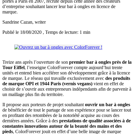
portes à Paris en 2007, recrute depuis cette année des créateurs
d’entreprise souhaitant lancer leur bar à ongles en licence de
marque.
Sandrine Cazan
, writer
Publié le 18/08/2020
, Temps de lecture: 1 min
Treize ans après l’ouverture de son
premier bar à ongles près de la
Tour Eiffel
, l’enseigne ColorForever compte aujourd’hui trente
unités et entend bien accélérer son développement grâce à la licence
de marque. Le réseau qui travaille exclusivement avec
des produits
de marque OPI et 1944 Paris (vernis vegans)
vient en effet de
choisir de s’ouvrir aux entrepreneurs indépendants afin de parvenir à
un maillage plus fin du territoire.
Il propose aux porteurs de projet souhaitant
ouvrir un bar à ongles
de bénéficier de tout le partage de son expérience pour se lancer tout
en profitant des retombées de la notoriété acquise au cours des
dernières années. Grâce à des
prestations de qualité associées à de
constantes innovations autour de la beauté des mains et des
pieds
, ColorForever jouit en effet d’une belle image de marque