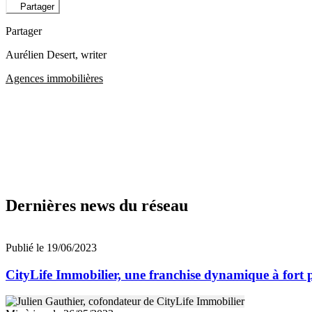
Partager
Partager
Aurélien Desert
, writer
Agences immobilières
Dernières news du réseau
Publié le 19/06/2023
CityLife Immobilier, une franchise dynamique à fort po