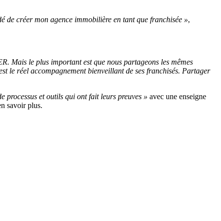
idé de créer mon agence immobilière en tant que franchisée »
,
ER. Mais le plus important est que nous partageons les mêmes
s est le réel accompagnement bienveillant de ses franchisés. Partager
e processus et outils qui ont fait leurs preuves »
avec une enseigne
n savoir plus.