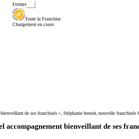
Fermer
Toute la Franchise
Chargement en cours
enveillant de ses franchisés », Stéphanie benoit, nouvelle franchisée 
l accompagnement bienveillant de ses franch