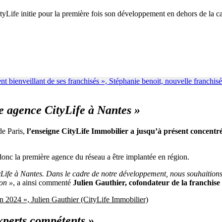
tyLife initie pour la première fois son développement en dehors de la c
e agence CityLife à Nantes »
de Paris,
l’enseigne CityLife Immobilier a jusqu’à présent concentré 
donc la première agence du réseau a être implantée en région.
yLife à Nantes. Dans le cadre de notre développement, nous souhaitions
ion »
, a ainsi commenté
Julien Gauthier, cofondateur de la franchise
n 2024 », Julien Gauthier (CityLife Immobilier)
experts compétents »