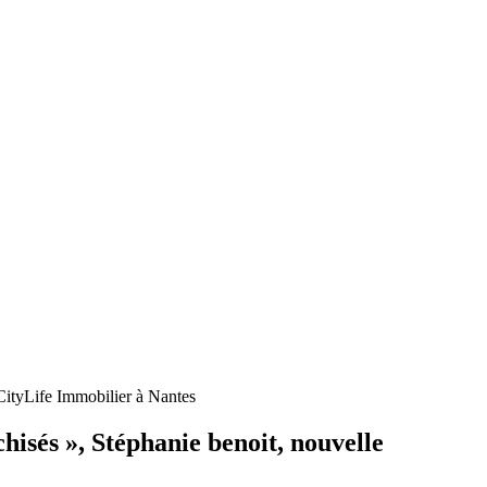
CityLife Immobilier à Nantes
isés », Stéphanie benoit, nouvelle