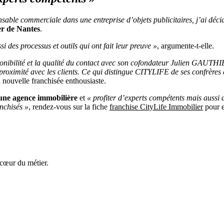
sable commerciale dans une entreprise d’objets publicitaires, j’ai déc
er de Nantes
.
i des processus et outils qui ont fait leur preuve »
, argumente-t-elle.
onibilité et la qualité du contact avec son cofondateur Julien GAUTHI
 la proximité avec les clients. Ce qui distingue CITYLIFE de ses confrère
 nouvelle franchisée enthousiaste.
une agence immobilière
et
« profiter d’experts compétents mais aussi d
nchisés »
, rendez-vous sur la fiche
franchise CityLife Immobilier
pour e
 cœur du métier.