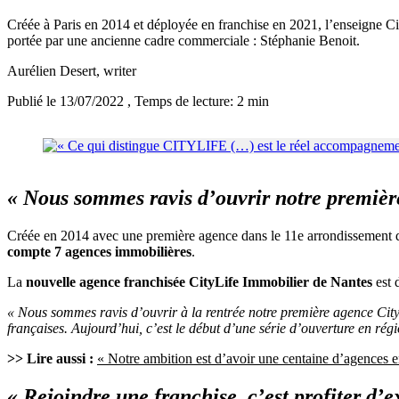
Créée à Paris en 2014 et déployée en franchise en 2021, l’enseigne Ci
portée par une ancienne cadre commerciale : Stéphanie Benoit.
Aurélien Desert
, writer
Publié le 13/07/2022
, Temps de lecture: 2 min
« Nous sommes ravis d’ouvrir notre premièr
Créée en 2014 avec une première agence dans le 11e arrondissement 
compte 7 agences immobilières
.
La
nouvelle agence franchisée CityLife Immobilier de Nantes
est 
« Nous sommes ravis d’ouvrir à la rentrée notre première agence Cit
françaises. Aujourd’hui, c’est le début d’une série d’ouverture en rég
>> Lire aussi :
« Notre ambition est d’avoir une centaine d’agences e
« Rejoindre une franchise, c’est profiter d’