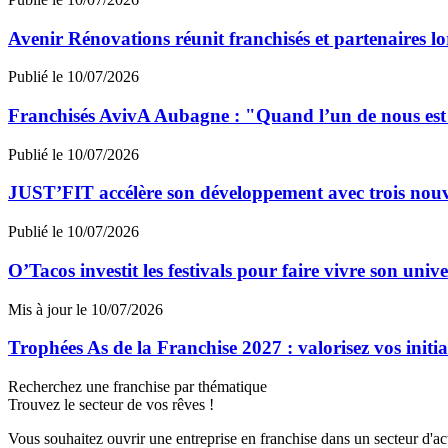
Avenir Rénovations réunit franchisés et partenaires l
Publié le 10/07/2026
Franchisés AvivA Aubagne : "Quand l’un de nous est fa
Publié le 10/07/2026
JUST’FIT accélère son développement avec trois nouv
Publié le 10/07/2026
O’Tacos investit les festivals pour faire vivre son uni
Mis à jour le 10/07/2026
Trophées As de la Franchise 2027 : valorisez vos initi
Recherchez une franchise par thématique
Trouvez le secteur de vos rêves !
Vous souhaitez ouvrir une entreprise en franchise dans un secteur d'acti