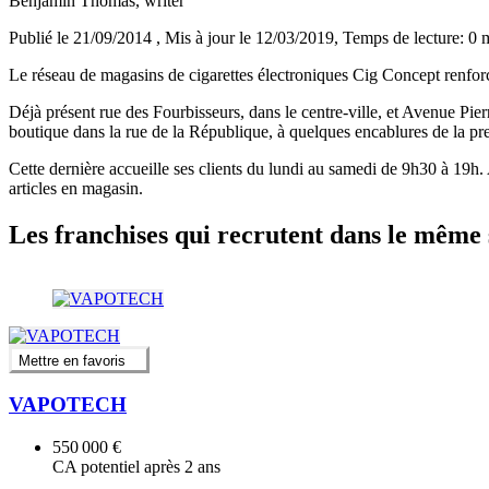
Benjamin Thomas
, writer
Publié le 21/09/2014
, Mis à jour le 12/03/2019
, Temps de lecture: 0 
Le réseau de magasins de cigarettes électroniques Cig Concept renforc
Déjà présent rue des Fourbisseurs, dans le centre-ville, et Avenue Pierr
boutique dans la rue de la République, à quelques encablures de la pr
Cette dernière accueille ses clients du lundi au samedi de 9h30 à 19h.
articles en magasin.
Les franchises qui recrutent dans le même 
Mettre en favoris
VAPOTECH
550 000 €
CA potentiel après 2 ans