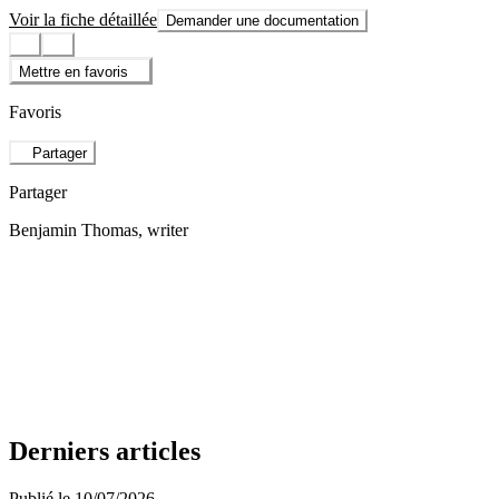
Voir la fiche détaillée
Demander une documentation
Mettre en favoris
Favoris
Partager
Partager
Benjamin Thomas
, writer
Derniers articles
Publié le 10/07/2026