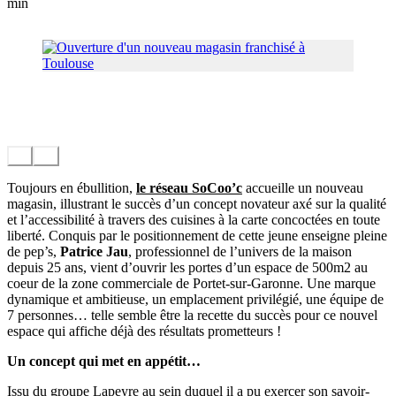
min
Toujours en ébullition,
le réseau SoCoo’c
accueille un nouveau
magasin, illustrant le succès d’un concept novateur axé sur la qualité
et l’accessibilité à travers des cuisines à la carte concoctées en toute
liberté. Conquis par le positionnement de cette jeune enseigne pleine
de pep’s,
Patrice Jau
, professionnel de l’univers de la maison
depuis 25 ans, vient d’ouvrir les portes d’un espace de 500m2 au
coeur de la zone commerciale de Portet-sur-Garonne. Une marque
dynamique et ambitieuse, un emplacement privilégié, une équipe de
7 personnes… telle semble être la recette du succès pour ce nouvel
espace qui affiche déjà des résultats prometteurs !
Un concept qui met en appétit…
Issu du groupe Lapeyre au sein duquel il a pu exercer son savoir-