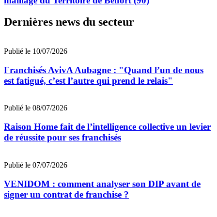
maillage du Territoire de Belfort (90)
Dernières news du secteur
Publié le 10/07/2026
Franchisés AvivA Aubagne : "Quand l’un de nous
est fatigué, c’est l’autre qui prend le relais"
Publié le 08/07/2026
Raison Home fait de l’intelligence collective un levier
de réussite pour ses franchisés
Publié le 07/07/2026
VENIDOM : comment analyser son DIP avant de
signer un contrat de franchise ?