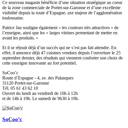
Ce nouveau magasin bénéficie d’une situation stratégique au coeur
de la zone commerciale de Portet-sur-Garonne et d’une excellente
visibilité depuis la route d’Espagne, axe majeur de l’agglomération
toulousaine.
Patrice Jau souligne également « les couleurs très attractives » de
l’enseigne, ainsi que les « larges vitrines permettant de mettre en
avant les produits. »
Et il se réjouit déjà d’un succès qui ne s’est pas fait attendre. En
effet, il annonce déjà 47 cuisines vendues depuis l’ouverture le 25
septembre dernier, des résultats qui viennent conforter son choix de
cette enseigne innovante au fort potentiel.
SoCoo’c
Route d’Espagne - 4, av. des Palanques
31120 Portet-sur-Garonne
Tél. 05 61 43 62 10
Ouvert du lundi au vendredi de 10h à 12h
et de 14h à 19h. Le samedi de 9h30 à 19h.
SoCoo’c