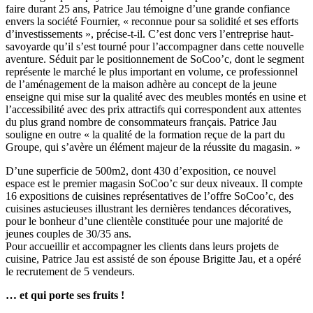
faire durant 25 ans, Patrice Jau témoigne d’une grande confiance
envers la société Fournier, « reconnue pour sa solidité et ses efforts
d’investissements », précise-t-il. C’est donc vers l’entreprise haut-
savoyarde qu’il s’est tourné pour l’accompagner dans cette nouvelle
aventure. Séduit par le positionnement de SoCoo’c, dont le segment
représente le marché le plus important en volume, ce professionnel
de l’aménagement de la maison adhère au concept de la jeune
enseigne qui mise sur la qualité avec des meubles montés en usine et
l’accessibilité avec des prix attractifs qui correspondent aux attentes
du plus grand nombre de consommateurs français. Patrice Jau
souligne en outre « la qualité de la formation reçue de la part du
Groupe, qui s’avère un élément majeur de la réussite du magasin. »
D’une superficie de 500m2, dont 430 d’exposition, ce nouvel
espace est le premier magasin SoCoo’c sur deux niveaux. Il compte
16 expositions de cuisines représentatives de l’offre SoCoo’c, des
cuisines astucieuses illustrant les dernières tendances décoratives,
pour le bonheur d’une clientèle constituée pour une majorité de
jeunes couples de 30/35 ans.
Pour accueillir et accompagner les clients dans leurs projets de
cuisine, Patrice Jau est assisté de son épouse Brigitte Jau, et a opéré
le recrutement de 5 vendeurs.
… et qui porte ses fruits !