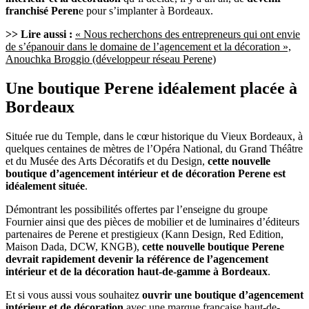
franchisé Peren
e pour s’implanter à Bordeaux.
>> Lire aussi :
« Nous recherchons des entrepreneurs qui ont envie
de s’épanouir dans le domaine de l’agencement et la décoration »,
Anouchka Broggio (développeur réseau Perene)
Une boutique Perene idéalement placée à
Bordeaux
Située rue du Temple, dans le cœur historique du Vieux Bordeaux, à
quelques centaines de mètres de l’Opéra National, du Grand Théâtre
et du Musée des Arts Décoratifs et du Design,
cette nouvelle
boutique d’agencement intérieur et de décoration Perene est
idéalement située
.
Démontrant les possibilités offertes par l’enseigne du groupe
Fournier ainsi que des pièces de mobilier et de luminaires d’éditeurs
partenaires de Perene et prestigieux (Kann Design, Red Edition,
Maison Dada, DCW, KNGB),
cette nouvelle boutique Perene
devrait rapidement devenir la référence de l’agencement
intérieur et de la décoration haut-de-gamme à Bordeaux
.
Et si vous aussi vous souhaitez
ouvrir une boutique d’agencement
intérieur et de décoration
avec une marque française haut-de-