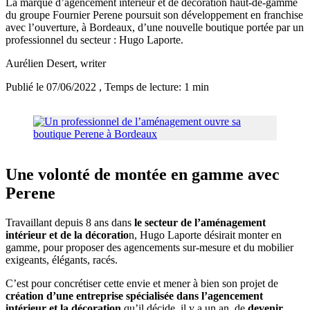
La marque d’agencement intérieur et de décoration haut-de-gamme
du groupe Fournier Perene poursuit son développement en franchise
avec l’ouverture, à Bordeaux, d’une nouvelle boutique portée par un
professionnel du secteur : Hugo Laporte.
Aurélien Desert
, writer
Publié le 07/06/2022
, Temps de lecture: 1 min
Une volonté de montée en gamme avec
Perene
Travaillant depuis 8 ans dans
le secteur de l’aménagement
intérieur et de la décoratio
n, Hugo Laporte désirait monter en
gamme, pour proposer des agencements sur-mesure et du mobilier
exigeants, élégants, racés.
C’est pour concrétiser cette envie et mener à bien son projet de
création d’une entreprise spécialisée dans l’agencement
intérieur et la décoration
qu’il décide, il y a un an, de
devenir