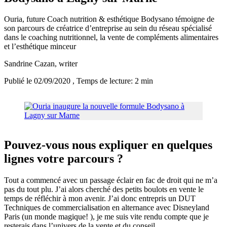
Ouria, future Coach nutrition & esthétique Bodysano témoigne de
son parcours de créatrice d’entreprise au sein du réseau spécialisé
dans le coaching nutritionnel, la vente de compléments alimentaires
et l’esthétique minceur
Sandrine Cazan
, writer
Publié le 02/09/2020
, Temps de lecture: 2 min
Pouvez-vous nous expliquer en quelques
lignes votre parcours ?
Tout a commencé avec un passage éclair en fac de droit qui ne m’a
pas du tout plu. J’ai alors cherché des petits boulots en vente le
temps de réfléchir à mon avenir. J’ai donc entrepris un DUT
Techniques de commercialisation en alternance avec Disneyland
Paris (un monde magique! ), je me suis vite rendu compte que je
resterais dans l’univers de la vente et du conseil.