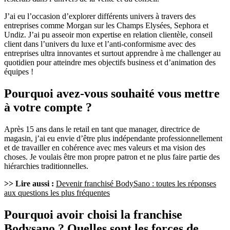
J’ai eu l’occasion d’explorer différents univers à travers des
entreprises comme Morgan sur les Champs Elysées, Sephora et
Undiz. J’ai pu asseoir mon expertise en relation clientèle, conseil
client dans l’univers du luxe et l’anti-conformisme avec des
entreprises ultra innovantes et surtout apprendre à me challenger au
quotidien pour atteindre mes objectifs business et d’animation des
équipes !
Pourquoi avez-vous souhaité vous mettre
à votre compte ?
Après 15 ans dans le retail en tant que manager, directrice de
magasin, j’ai eu envie d’être plus indépendante professionnellement
et de travailler en cohérence avec mes valeurs et ma vision des
choses. Je voulais être mon propre patron et ne plus faire partie des
hiérarchies traditionnelles.
>> Lire aussi :
Devenir franchisé BodySano : toutes les réponses
aux questions les plus fréquentes
Pourquoi avoir choisi la franchise
Bodysano ? Quelles sont les forces de