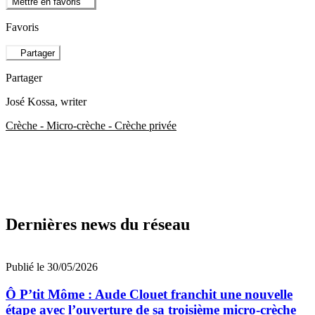
Mettre en favoris
Favoris
Partager
Partager
José Kossa
, writer
Crèche - Micro-crèche - Crèche privée
Dernières news du réseau
Publié le 30/05/2026
Ô P’tit Môme : Aude Clouet franchit une nouvelle
étape avec l’ouverture de sa troisième micro-crèche