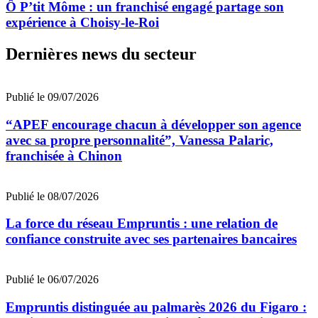
Ô P’tit Môme : un franchisé engagé partage son
expérience à Choisy-le-Roi
Dernières news du secteur
Publié le 09/07/2026
“APEF encourage chacun à développer son agence
avec sa propre personnalité”, Vanessa Palaric,
franchisée à Chinon
Publié le 08/07/2026
La force du réseau Empruntis : une relation de
confiance construite avec ses partenaires bancaires
Publié le 06/07/2026
Empruntis distinguée au palmarès 2026 du Figaro :