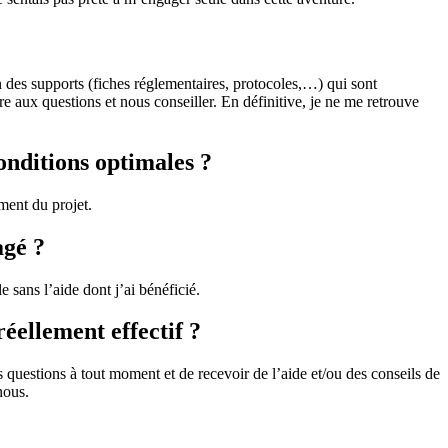
 des supports (fiches réglementaires, protocoles,…) qui sont
e aux questions et nous conseiller. En définitive, je ne me retrouve
onditions optimales ?
ement du projet.
agé ?
 sans l’aide dont j’ai bénéficié.
réellement effectif ?
 questions à tout moment et de recevoir de l’aide et/ou des conseils de
nous.