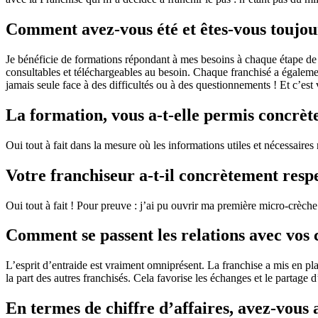
Comment avez-vous été et êtes-vous toujou
Je bénéficie de formations répondant à mes besoins à chaque étape de 
consultables et téléchargeables au besoin. Chaque franchisé a également
jamais seule face à des difficultés ou à des questionnements ! Et c’est 
La formation, vous a-t-elle permis concrèt
Oui tout à fait dans la mesure où les informations utiles et nécessaires
Votre franchiseur a-t-il concrètement respec
Oui tout à fait ! Pour preuve : j’ai pu ouvrir ma première micro-crèche 
Comment se passent les relations avec vos co
L’esprit d’entraide est vraiment omniprésent. La franchise a mis en pl
la part des autres franchisés. Cela favorise les échanges et le partage
En termes de chiffre d’affaires, avez-vous a