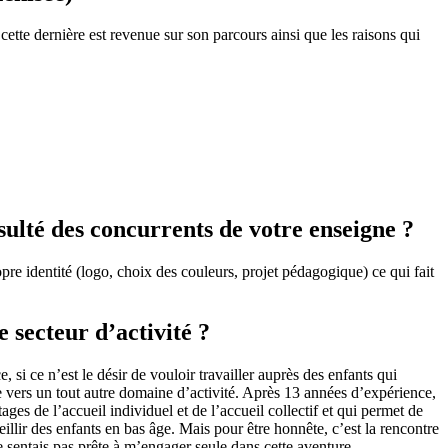
te dernière est revenue sur son parcours ainsi que les raisons qui
sulté des concurrents de votre enseigne ?
opre identité (logo, choix des couleurs, projet pédagogique) ce qui fait
 secteur d’activité ?
si ce n’est le désir de vouloir travailler auprès des enfants qui
ée vers un tout autre domaine d’activité. Après 13 années d’expérience,
ages de l’accueil individuel et de l’accueil collectif et qui permet de
eillir des enfants en bas âge. Mais pour être honnête, c’est la rencontre
e sentais pas prête à m’engager seule dans cette aventure.