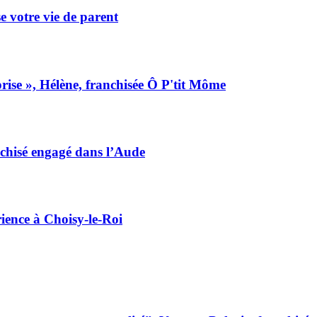
e votre vie de parent
prise », Hélène, franchisée Ô P'tit Môme
nchisé engagé dans l’Aude
ience à Choisy-le-Roi