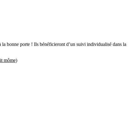
 à la bonne porte ! Ils bénéficieront d’un suivi individualisé dans la
tit môme)