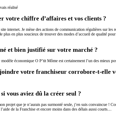
vais réalisé
votre chiffre d’affaires et vos clients ?
n site internet. Je mène des actions de communication régulières sur les
nt de plus en plus soucieux de trouver des modes d’accueil de qualité pour
nné et bien justifié sur votre marché ?
le modèle économique O P’tit Môme est certainement l’un des mieux pos
oindre votre franchiseur corrobore-t-elle vo
si vous aviez dû la créer seul ?
on projet que je n’aurais pas surmonté seule, j’en suis convaincue ! Co
s l’aide de la Franchise et encore moins dans des délais aussi courts…