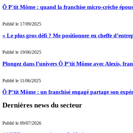
Ô P'tit Môme : quand la franchise micro-crèche épous
Publié le 17/09/2025
« Le plus gros défi ? Me positionner en cheffe d’entre
Publié le 19/06/2025
Plongez dans l’univers Ô P’tit Môme avec Alexis, fra
Publié le 11/06/2025
Ô P’tit Môme : un franchisé engagé partage son expér
Dernières news du secteur
Publié le 09/07/2026