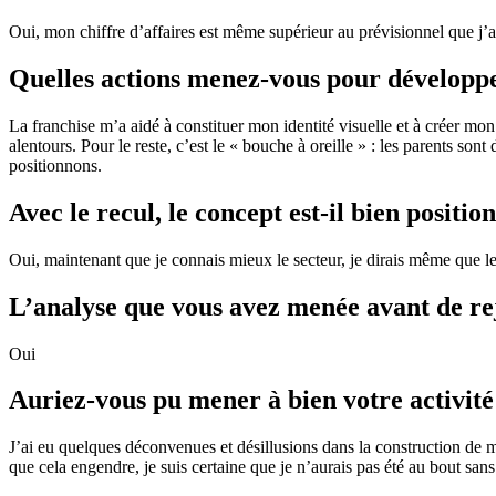
Oui, mon chiffre d’affaires est même supérieur au prévisionnel que j’a
Quelles actions menez-vous pour développer 
La franchise m’a aidé à constituer mon identité visuelle et à créer mo
alentours. Pour le reste, c’est le « bouche à oreille » : les parents so
positionnons.
Avec le recul, le concept est-il bien positio
Oui, maintenant que je connais mieux le secteur, je dirais même que 
L’analyse que vous avez menée avant de rej
Oui
Auriez-vous pu mener à bien votre activité 
J’ai eu quelques déconvenues et désillusions dans la construction de m
que cela engendre, je suis certaine que je n’aurais pas été au bout san