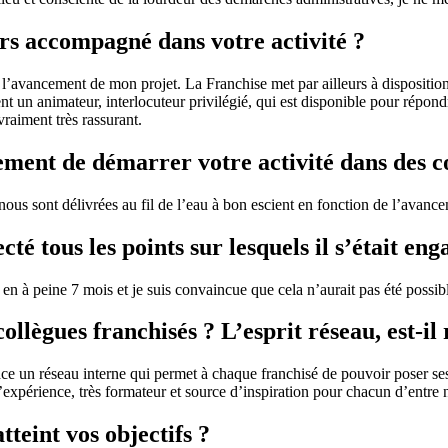
rs accompagné dans votre activité ?
l’avancement de mon projet. La Franchise met par ailleurs à disposition
 un animateur, interlocuteur privilégié, qui est disponible pour répondr
vraiment très rassurant.
ement de démarrer votre activité dans des c
 nous sont délivrées au fil de l’eau à bon escient en fonction de l’avanc
té tous les points sur lesquels il s’était eng
en à peine 7 mois et je suis convaincue que cela n’aurait pas été possible
llègues franchisés ? L’esprit réseau, est-il 
ace un réseau interne qui permet à chaque franchisé de pouvoir poser ses
 d’expérience, très formateur et source d’inspiration pour chacun d’entre 
tteint vos objectifs ?