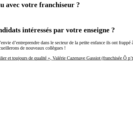
au avec votre franchiseur ?
ndidats intéressés par votre enseigne ?
 l’envie d’entreprendre dans le secteur de la petite enfance ils ont frappé
ccueillerons de nouveaux collègues !
er et toujours de qualité », Valérie Cazenave Gassiot (franchisée Ô p’