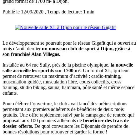
grand format de 1700 m² à Dijon.
Publié le 12/09/2020
, Temps de lecture: 1 min
Le développement se poursuit pour le réseau Gigafit qui a ouvert au
mois d’août dernier
un nouveau club de sport à Dijon, grâce à
son franchisé Alan Villegas.
Installée au 64 rue Sully, près de la piscine olympique,
la nouvelle
salle accueille les sportifs sur 1700 m².
Un format XL, qui leur
permet de retrouver un maximum d’activité : cardio-training,
musculation guidée, musculation libre, cours collectifs, cross
training, studio biking, sauna, hammam, pôle santé et même espace
enfants.
Pour célébrer l’ouverture, le club avait lancé des préinscriptions
permettant aux premiers adhérents de bénéficier de deux mois
gratuits. Une offre rapidement suivi par la campagne de rentrée qui
proposait aux 100 premiers adhérents de
bénéficier des frais de
dossier offerts.
De quoi convaincre les Dijonnais de prendre de
bonnes résolutions pour retrouver et garder la forme !