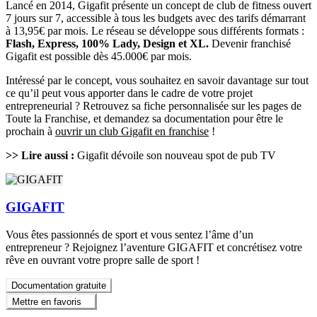
Lancé en 2014, Gigafit présente un concept de club de fitness ouvert
7 jours sur 7, accessible à tous les budgets avec des tarifs démarrant
à 13,95€ par mois. Le réseau se développe sous différents formats :
Flash, Express, 100% Lady, Design et XL.
Devenir franchisé
Gigafit est possible dès 45.000€ par mois.
Intéressé par le concept, vous souhaitez en savoir davantage sur tout
ce qu’il peut vous apporter dans le cadre de votre projet
entrepreneurial ? Retrouvez sa fiche personnalisée sur les pages de
Toute la Franchise, et demandez sa documentation pour être le
prochain à
ouvrir un club Gigafit en franchise
!
>> Lire aussi :
Gigafit dévoile son nouveau spot de pub TV
GIGAFIT
Vous êtes passionnés de sport et vous sentez l’âme d’un
entrepreneur ? Rejoignez l’aventure GIGAFIT et concrétisez votre
rêve en ouvrant votre propre salle de sport !
Documentation gratuite
Mettre en favoris