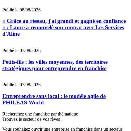
Publié le 08/08/2026
« Grâce au réseau, j'ai grandi et gagné en confiance
» : Laure a renouvelé son contrat avec Les Services
d'Aline
Publié le 07/08/2026
Petits-fils : les villes moyennes, des territoires
stratégiques pour entreprendre en franchise
Publié le 07/08/2026
Entreprendre sans local : le modèle agile de
PHILEAS World
Recherchez une franchise par thématique
Trouvez le secteur de vos rêves !
Vous souhaitez ouvrir une entreprise en franchise dans un secteur