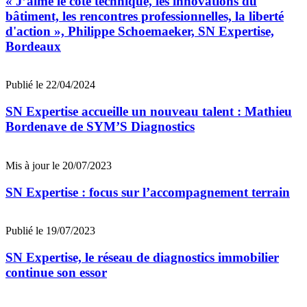
« J’aime le côté technique, les innovations du
bâtiment, les rencontres professionnelles, la liberté
d'action », Philippe Schoemaeker, SN Expertise,
Bordeaux
Publié le 22/04/2024
SN Expertise accueille un nouveau talent : Mathieu
Bordenave de SYM’S Diagnostics
Mis à jour le 20/07/2023
SN Expertise : focus sur l’accompagnement terrain
Publié le 19/07/2023
SN Expertise, le réseau de diagnostics immobilier
continue son essor