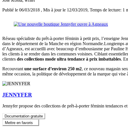
José Kossa
, writer
Publié le 06/03/2018
, Mis à jour le 12/03/2019
, Temps de lecture: 1 
Réseau spécialiste du prêt-à-porter féminin à petit prix, l’enseigne J
dans le département de la Manche en région Normandie.Longtemps att
d’Agneaux, est accueilli avec beaucoup d’enthousiasme par Pauline Ha
les clients à se rendre dans les communes voisines. Ciblant essentielle
clientes
des collections mode ultra tendance à prix imbattables
. En
Recouvrant
une surface d’environ 250 m2
, ce nouveau magasin sera
même occasion, la politique de développement de la marque qui vise
JENNYFER
Jennyfer propose des collections de prêt-à-porter féminin tendances e
Documentation gratuite
Mettre en favoris