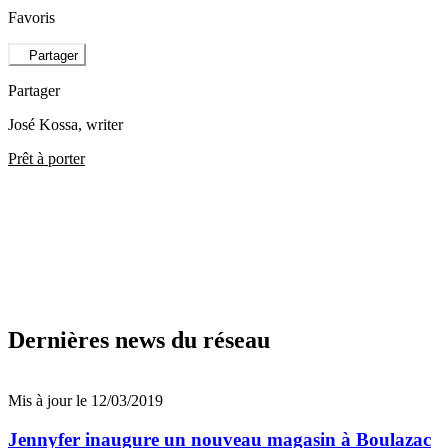
Favoris
Partager
Partager
José Kossa
, writer
Prêt à porter
Dernières news du réseau
Mis à jour le 12/03/2019
Jennyfer inaugure un nouveau magasin à Boulazac