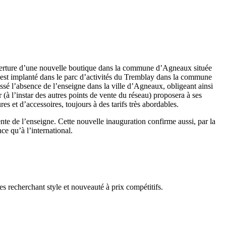
l’ouverture d’une nouvelle boutique dans la commune d’Agneaux située
est implanté dans le parc d’activités du Tremblay dans la commune
é l’absence de l’enseigne dans la ville d’Agneaux, obligeant ainsi
(à l’instar des autres points de vente du réseau) proposera à ses
es et d’accessoires, toujours à des tarifs très abordables.
te de l’enseigne. Cette nouvelle inauguration confirme aussi, par la
nce qu’à l’international.
 recherchant style et nouveauté à prix compétitifs.