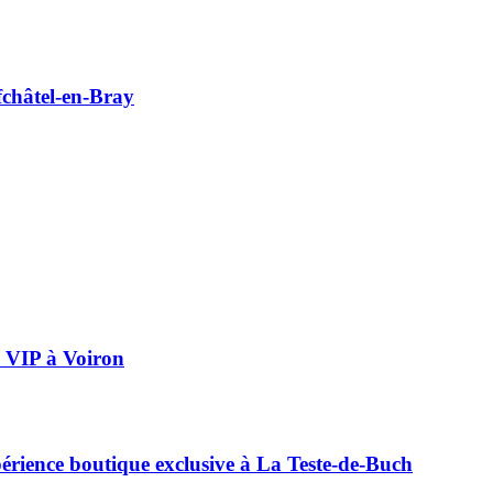
châtel-en-Bray
ée VIP à Voiron
périence boutique exclusive à La Teste-de-Buch