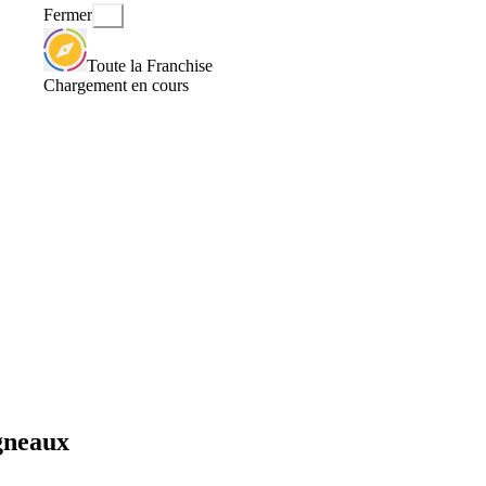
Fermer
Toute la Franchise
Chargement en cours
gneaux