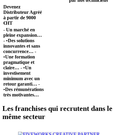
par nos techniciens
Devenez
Distributeur Agréé
à partir de 9000
€HT
-
Un marché en
pleine expansion…
- •
Des solutions
innovantes et sans
concurrence…
-
•
Une formation
pragmatique et
claire…
- •
Un
investisement
minimum avec un
retour garanti…
-
•
Des rémunérations
très motivantes…
Les franchises qui recrutent dans le
même secteur