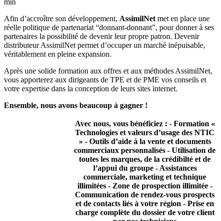
min
Afin d’accroître son développement,
AssimilNet
met en place une
réelle politique de partenariat “donnant-donnant”, pour donner à ses
partenaires la possibilité de devenir leur propre patron. Devenir
distributeur AssimilNet permet d’occuper un marché inépuisable,
véritablement en pleine expansion.
Après une solide formation aux offres et aux méthodes AssimilNet,
vous apporterez aux dirigeants de TPE et de PME vos conseils et
votre expertise dans la conception de leurs sites internet.
Ensemble, nous avons beaucoup à gagner !
Avec nous, vous bénéficiez :
- Formation «
Technologies et valeurs d’usage des NTIC
» - Outils d’aide à la vente et documents
commerciaux personnalisés - Utilisation de
toutes les marques, de la crédibilté et de
l’appui du groupe - Assistances
commerciale, marketing et technique
illimitées - Zone de prospection illimitée -
Communication de rendez-vous prospects
et de contacts liés à votre région - Prise en
charge complète du dossier de votre client