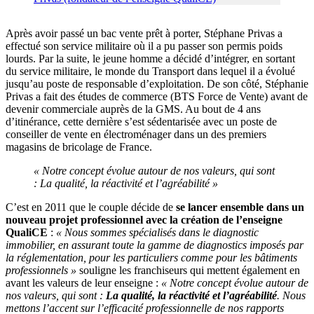
Après avoir passé un bac vente prêt à porter, Stéphane Privas a
effectué son service militaire où il a pu passer son permis poids
lourds. Par la suite, le jeune homme a décidé d’intégrer, en sortant
du service militaire, le monde du Transport dans lequel il a évolué
jusqu’au poste de responsable d’exploitation. De son côté, Stéphanie
Privas a fait des études de commerce (BTS Force de Vente) avant de
devenir commerciale auprès de la GMS. Au bout de 4 ans
d’itinérance, cette dernière s’est sédentarisée avec un poste de
conseiller de vente en électroménager dans un des premiers
magasins de bricolage de France.
« Notre concept évolue autour de nos valeurs, qui sont
: La qualité, la réactivité et l’agréabilité »
C’est en 2011 que le couple décide de
se lancer ensemble dans un
nouveau projet professionnel avec la création de l’enseigne
QualiCE
:
« Nous sommes spécialisés dans le diagnostic
immobilier, en assurant toute la gamme de diagnostics imposés par
la réglementation, pour les particuliers comme pour les bâtiments
professionnels »
souligne les franchiseurs qui mettent également en
avant les valeurs de leur enseigne :
« Notre concept évolue autour de
nos valeurs, qui sont :
La qualité, la réactivité et l’agréabilité
.
Nous
mettons l’accent sur l’efficacité professionnelle de nos rapports