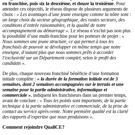
en franchise, puis six la deuxième, et douze la troisième
. Pour
atteindre ces objectifs, le réseau dispose de plusieurs arguments de
choix :
« Les avantages d’une jeune enseigne comme la nôtre sont :
un large choix du secteur géographique, des vastes secteurs, des
conditions d’entrée raisonnables, et la qualité de notre
accompagnement au démarrage »
. Le réseau n’exclut pas non plus
la possibilité d’une multi-franchise pour les porteurs de projet :
«
Nous sommes une jeune structure, ce qui permet à tous les
franchisés de pouvoir se développer en même temps que notre
enseigne, d’autant plus que nous sommes prêts à accorder
l’exclusivité sur un Département complet, selon le profil des
candidats »
.
De plus, chaque nouveau franchisé bénéficie d’une formation
initiale complète :
« la durée de la formation initiale est de 3
semaines, dont 2 semaines accompagnées sur le terrain et une
semaine pour la partie administrative, informatique et
commerciale »
, indiquent les franchiseurs dans un premier temps,
avant de conclure :
« Tous les points sont importants, de la partie
technique à la partie administrative et commerciale, de la prise de
contact au service après-vente.
Notre première qualité est la clarté
des rapports d’expertise que nous produisons »
.
Comment rejoindre QualiCE?