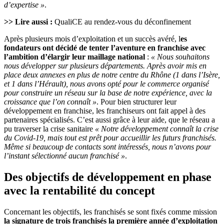
d’expertise »
.
>> Lire aussi :
QualiCE au rendez-vous du déconfinement
Après plusieurs mois d’exploitation et un succès avéré, l
es
fondateurs ont décidé de tenter l’aventure en franchise avec
l’ambition d’élargir leur maillage national
:
« Nous souhaitons
nous développer sur plusieurs départements.
Après avoir mis en
place deux annexes en plus de notre centre du Rhône (1 dans l’Isère,
et 1 dans l’Hérault), nous avons opté pour le commerce organisé
pour construire un réseau sur la base de notre expérience, avec la
croissance que l’on
connaît »
. Pour bien structurer leur
développement en franchise, les franchiseurs ont fait appel à des
partenaires spécialisés. C’est aussi grâce à leur aide, que le réseau a
pu traverser la crise sanitaire
« Notre développement connaît la crise
du Covid-19, mais tout est prêt pour accueillir les futurs franchisés.
Même si beaucoup de contacts sont intéressés, nous n’avons pour
l’instant sélectionné aucun franchisé »
.
Des objectifs de développement en phase
avec la rentabilité du concept
Concernant les objectifs, les franchisés se sont fixés comme mission
la signature de trois franchisés la première année d’exploitation