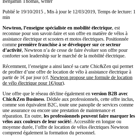
Benjamin Thomas
, writer
Publié le 19/10/2015
, Mis à jour le 12/03/2019
, Temps de lecture: 1
min
Newteon, l’enseigne spécialiste en mobilité électrique
, est
reconnue pour son savoir-faire et son offre en matière de vélos à
assistance électrique et scooters et motos électriques. Positionnée
comme
première franchise à se développer sur ce secteur
d’activité
, Newteon n’a de cesse de faire évoluer son offre pour
conforter son leadership sur le marché de la mobilité électrique.
Récemment, l’enseigne a ainsi lancé sa carte Chic&Zen qui permet
de profiter d’une offre de location de vélo à assistance électrique à
partir de 1€ par jour (cf.
Newteon propose une formule de location
de vélo électrique pour 1€/jour
).
Une offre que le réseau décline également en
version B2B avec
Chic&Zen Business
. Dédiée aux professionnels, cette offre inclus,
comme son équivalent B2C, toute une panoplie de services comme
une assurance ou encore une prestation de maintenance et
réparation. En outre,
les professionnels peuvent faire marquer les
vélos aux couleurs de leur sociét
é. Accessible en longue ou
moyenne durée, l’offre de location de vélos électriques Newteon
comprend également la formation du personnel.