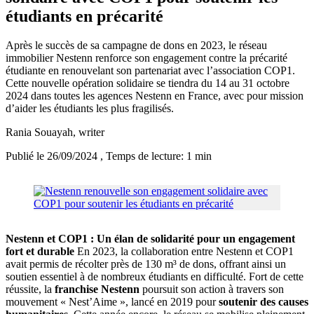
étudiants en précarité
Après le succès de sa campagne de dons en 2023, le réseau
immobilier Nestenn renforce son engagement contre la précarité
étudiante en renouvelant son partenariat avec l’association COP1.
Cette nouvelle opération solidaire se tiendra du 14 au 31 octobre
2024 dans toutes les agences Nestenn en France, avec pour mission
d’aider les étudiants les plus fragilisés.
Rania Souayah
, writer
Publié le 26/09/2024
, Temps de lecture: 1 min
Nestenn et COP1 : Un élan de solidarité pour un engagement
fort et durable
En 2023, la collaboration entre Nestenn et COP1
avait permis de récolter près de 130 m³ de dons, offrant ainsi un
soutien essentiel à de nombreux étudiants en difficulté. Fort de cette
réussite, la
franchise Nestenn
poursuit son action à travers son
mouvement « Nest’Aime », lancé en 2019 pour
soutenir des causes