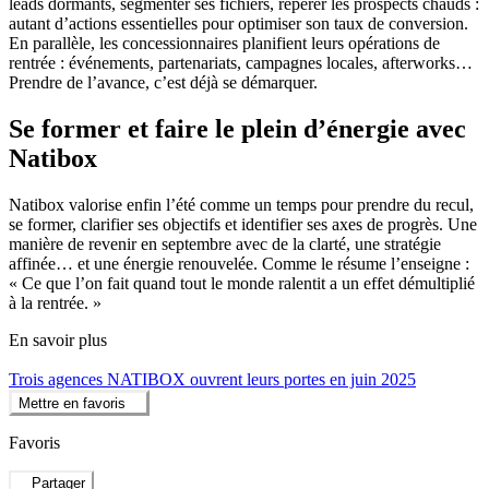
leads dormants, segmenter ses fichiers, repérer les prospects chauds :
autant d’actions essentielles pour optimiser son taux de conversion.
En parallèle, les concessionnaires planifient leurs opérations de
rentrée : événements, partenariats, campagnes locales, afterworks…
Prendre de l’avance, c’est déjà se démarquer.
Se former et faire le plein d’énergie avec
Natibox
Natibox valorise enfin l’été comme un temps pour prendre du recul,
se former, clarifier ses objectifs et identifier ses axes de progrès. Une
manière de revenir en septembre avec de la clarté, une stratégie
affinée… et une énergie renouvelée. Comme le résume l’enseigne :
« Ce que l’on fait quand tout le monde ralentit a un effet démultiplié
à la rentrée. »
En savoir plus
Trois agences NATIBOX ouvrent leurs portes en juin 2025
Mettre en favoris
Favoris
Partager