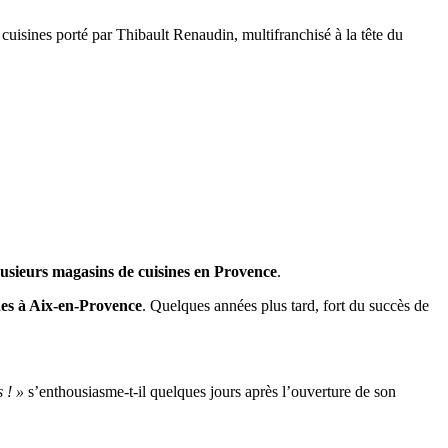
uisines porté par Thibault Renaudin, multifranchisé à la tête du
lusieurs magasins de cuisines en Provence
.
nes à Aix-en-Provence
. Quelques années plus tard, fort du succès de
 ! »
s’enthousiasme-t-il quelques jours après l’ouverture de son