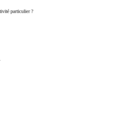
vité particulier ?
.