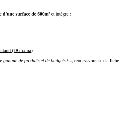
e d’une surface de 600m²
et intègre :
Coutand (DG ixina)
rge gamme de produits et de budgets ! »
, rendez-vous sur la fiche