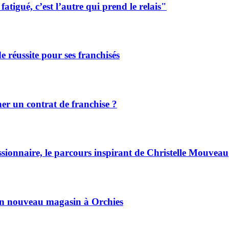
tigué, c’est l’autre qui prend le relais"
de réussite pour ses franchisés
r un contrat de franchise ?
ssionnaire, le parcours inspirant de Christelle Mouveau
son nouveau magasin à Orchies