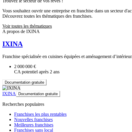
Trouvez le secteur de vos rêves !
Vous souhaitez ouvrir une entreprise en franchise dans un secteur d'acti
Découvrez toutes les thématiques des franchises.
Voir toutes les thématiques
A propos de IXINA
IXINA
Franchise spécialisée en cuisines équipées et aménagement d’intérieur
2 000 000 €
CA potentiel après 2 ans
Documentation gratuite
IXINA
Documentation gratuite
Recherches populaires
Franchises les plus rentables
Nouvelles franchises
Meilleures franchises
Franchises sans local