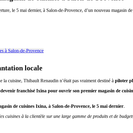
ture, le 5 mai dernier, à Salon-de-Provence, d’un nouveau magasin de c
ntation locale
e la cuisine, Thibault Renaudin n’était pas vraiment destiné à
piloter p
e
devenir franchisé Ixina pour ouvrir son premier magasin de cuisi
asin de cuisines Ixina, à Salon-de-Provence, le 5 mai dernier
.
es cuisines à la clientèle sur une large gamme de produits et de budgets