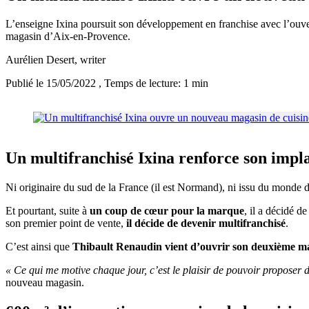
L’enseigne Ixina poursuit son développement en franchise avec l’ouver
magasin d’Aix-en-Provence.
Aurélien Desert
, writer
Publié le 15/05/2022
, Temps de lecture: 1 min
Un multifranchisé Ixina renforce son impla
Ni originaire du sud de la France (il est Normand), ni issu du monde d
Et pourtant, suite à
un coup de cœur pour la marque
, il a décidé d
son premier point de vente,
il décide de devenir multifranchisé
.
C’est ainsi que
Thibault Renaudin vient d’ouvrir son deuxième mag
« Ce qui me motive chaque jour, c’est le plaisir de pouvoir proposer d
nouveau magasin.