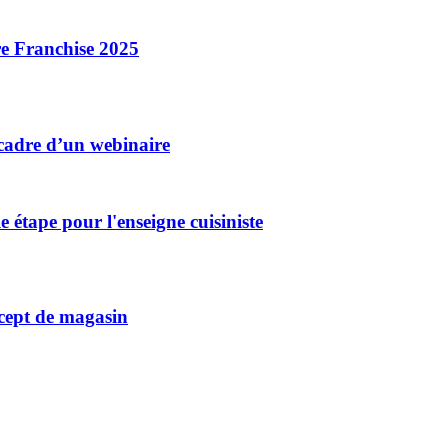
re Franchise 2025
 cadre d’un webinaire
 étape pour l'enseigne cuisiniste
ncept de magasin