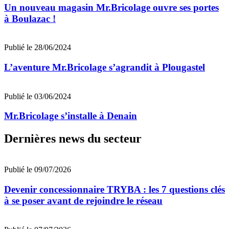
Un nouveau magasin Mr.Bricolage ouvre ses portes
à Boulazac !
Publié le 28/06/2024
L’aventure Mr.Bricolage s’agrandit à Plougastel
Publié le 03/06/2024
Mr.Bricolage s’installe à Denain
Dernières news du secteur
Publié le 09/07/2026
Devenir concessionnaire TRYBA : les 7 questions clés
à se poser avant de rejoindre le réseau