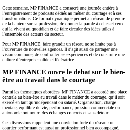
Cette semaine, MP FINANCE a consacré une journée entière à
l’enregistrement de podcasts dédiés au métier du courtage et à ses
transformations. Ce format dynamique permet au réseau de prendre
de la hauteur sur sa profession, de donner la parole à celles et ceux
qui la vivent au quotidien et de faire circuler des idées utiles à
l’ensemble des acteurs du secteur.
Pour MP FINANCE, faire grandir un réseau ne se limite pas à
l’ouverture de nouvelles agences. Il s’agit aussi de partager une
vision commune, de confronter les expériences et de construire une
culture d’entreprise solide et fédératrice.
MP FINANCE ouvre le débat sur le bien-
être au travail dans le courtage
Parmi les thématiques abordées, MP FINANCE a accordé une place
centrale au bien-être au travail dans le métier du courtage, qu’il soit
exercé en tant qu’indépendant ou salarié. Organisation, charge
mentale, équilibre de vie, performance, pression commerciale ou
autonomie ont nourri des échanges concrets et sans détour.
Ces discussions rappellent une conviction forte du réseau : un
courtier performant est aussi un professionnel bien accompagné,