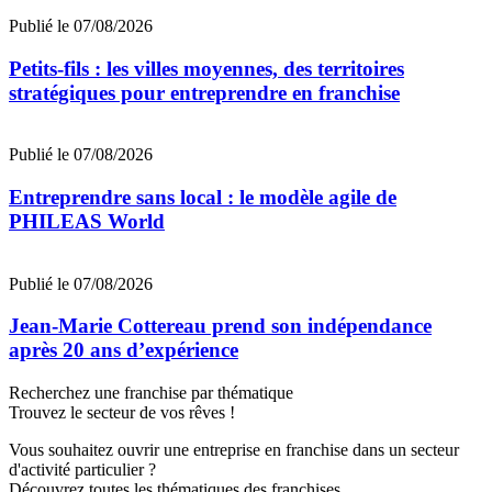
Publié le 07/08/2026
Petits-fils : les villes moyennes, des territoires
stratégiques pour entreprendre en franchise
Publié le 07/08/2026
Entreprendre sans local : le modèle agile de
PHILEAS World
Publié le 07/08/2026
Jean‑Marie Cottereau prend son indépendance
après 20 ans d’expérience
Recherchez une franchise par thématique
Trouvez le secteur de vos rêves !
Vous souhaitez ouvrir une entreprise en franchise dans un secteur
d'activité particulier ?
Découvrez toutes les thématiques des franchises.