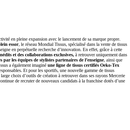
ctivité en pleine expansion avec le lancement de sa marque propre.
lein essor
, le réseau Mondial Tissus, spécialisé dans la vente de tissus
eigne en perpétuelle recherche d’innovation. En effet, grâce à cette
inédits et des collaborations exclusives,
à retrouver uniquement dans
s par les équipes de stylistes partenaires de l’enseigne
, ainsi que
Tissus a également imaginé
une ligne de tissus certifiés Oeko-Tex
responsables. Et pour les sportifs, une nouvelle gamme de tissus
 large choix d’outils de création à retrouver dans ses rayons Mercerie
ontinue de recruter de nouveaux candidats à la franchise dotés d’une