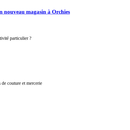
son nouveau magasin à Orchies
vité particulier ?
s de couture et mercerie