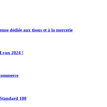
ne dédiée aux tissus et à la mercerie
 Lyon 2024 !
e-commerce
 Standard 100