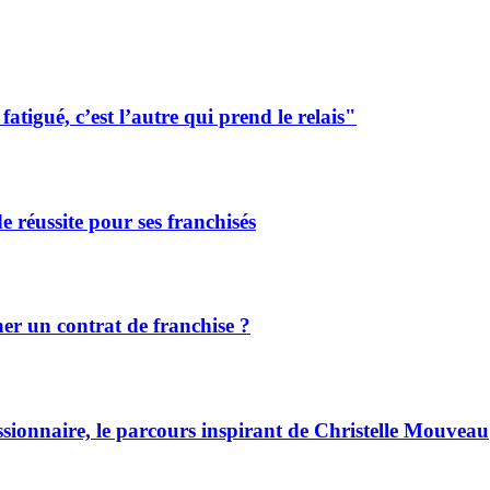
tigué, c’est l’autre qui prend le relais"
de réussite pour ses franchisés
r un contrat de franchise ?
ssionnaire, le parcours inspirant de Christelle Mouveau