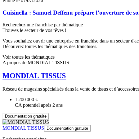
Publié le 07/07/2026
Cuisinella : Samuel Deffenu prépare l’ouverture de 
Recherchez une franchise par thématique
Trouvez le secteur de vos rêves !
Vous souhaitez ouvrir une entreprise en franchise dans un secteur d'acti
Découvrez toutes les thématiques des franchises.
Voir toutes les thématiques
A propos de MONDIAL TISSUS
MONDIAL TISSUS
Réseau de magasins spécialisés dans la vente de tissus et d’accessoire
1 200 000 €
CA potentiel après 2 ans
Documentation gratuite
MONDIAL TISSUS
Documentation gratuite