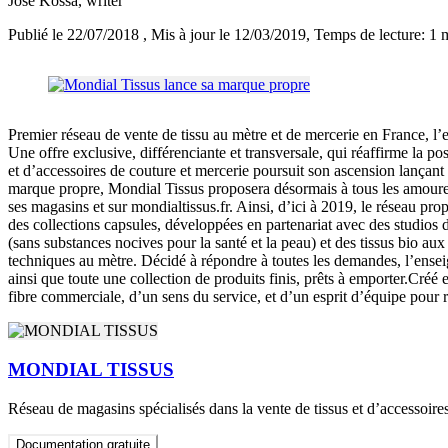
José Kossa
, writer
Publié le 22/07/2018
, Mis à jour le 12/03/2019
, Temps de lecture: 1 
Premier réseau de vente de tissu au mètre et de mercerie en France, l
Une offre exclusive, différenciante et transversale, qui réaffirme la po
et d’accessoires de couture et mercerie poursuit son ascension lançant
marque propre, Mondial Tissus proposera désormais à tous les amoure
ses magasins et sur mondialtissus.fr. Ainsi, d’ici à 2019, le réseau pro
des collections capsules, développées en partenariat avec des studio
(sans substances nocives pour la santé et la peau) et des tissus bio au
techniques au mètre. Décidé à répondre à toutes les demandes, l’enseign
ainsi que toute une collection de produits finis, prêts à emporter.Créé
fibre commerciale, d’un sens du service, et d’un esprit d’équipe pour
MONDIAL TISSUS
Réseau de magasins spécialisés dans la vente de tissus et d’accessoire
Documentation gratuite