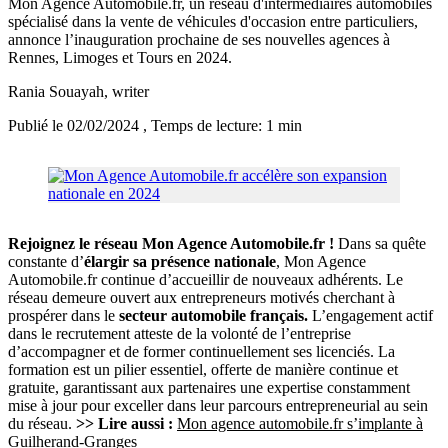
Mon Agence Automobile.fr, un réseau d'intermédiaires automobiles
spécialisé dans la vente de véhicules d'occasion entre particuliers,
annonce l’inauguration prochaine de ses nouvelles agences à
Rennes, Limoges et Tours en 2024.
Rania Souayah
, writer
Publié le 02/02/2024
, Temps de lecture: 1 min
Rejoignez le réseau Mon Agence Automobile.fr !
Dans sa quête
constante d’
élargir sa présence nationale
, Mon Agence
Automobile.fr continue d’accueillir de nouveaux adhérents. Le
réseau demeure ouvert aux entrepreneurs motivés cherchant à
prospérer dans le
secteur automobile français.
L’engagement actif
dans le recrutement atteste de la volonté de l’entreprise
d’accompagner et de former continuellement ses licenciés. La
formation est un pilier essentiel, offerte de manière continue et
gratuite, garantissant aux partenaires une expertise constamment
mise à jour pour exceller dans leur parcours entrepreneurial au sein
du réseau.
>> Lire aussi :
Mon agence automobile.fr s’implante à
Guilherand-Granges