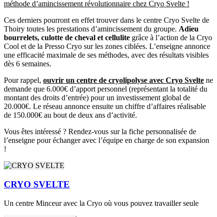
méthode d’amincissement révolutionnaire chez Cryo Svelte !
Ces derniers pourront en effet trouver dans le centre Cryo Svelte de
Thoiry toutes les prestations d’amincissement du groupe.
Adieu
bourrelets, culotte de cheval et cellulite
grâce à l’action de la Cryo
Cool et de la Presso Cryo sur les zones ciblées. L’enseigne annonce
une efficacité maximale de ses méthodes, avec des résultats visibles
dès 6 semaines.
Pour rappel,
ouvrir un centre de cryolipolyse avec Cryo Svelte
ne
demande que 6.000€ d’apport personnel (représentant la totalité du
montant des droits d’entrée) pour un investissement global de
20.000€. Le réseau annonce ensuite un chiffre d’affaires réalisable
de 150.000€ au bout de deux ans d’activité.
Vous êtes intéressé ? Rendez-vous sur la fiche personnalisée de
l’enseigne pour échanger avec l’équipe en charge de son expansion
!
CRYO SVELTE
Un centre Minceur avec la Cryo où vous pouvez travailler seule