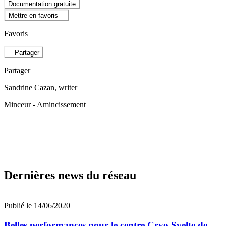
Documentation gratuite
Mettre en favoris
Favoris
Partager
Partager
Sandrine Cazan
, writer
Minceur - Amincissement
Dernières news du réseau
Publié le 14/06/2020
Belles performances pour le centre Cryo Svelte de