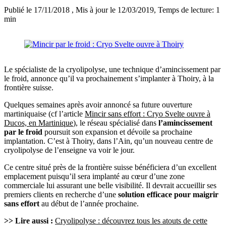
Publié le 17/11/2018
, Mis à jour le 12/03/2019
, Temps de lecture: 1
min
Le spécialiste de la cryolipolyse, une technique d’amincissement par
le froid, annonce qu’il va prochainement s’implanter à Thoiry, à la
frontière suisse.
Quelques semaines après avoir annoncé sa future ouverture
martiniquaise (cf l’article
Mincir sans effort : Cryo Svelte ouvre à
Ducos, en Martinique
), le réseau spécialisé dans
l’amincissement
par le froid
poursuit son expansion et dévoile sa prochaine
implantation. C’est à Thoiry, dans l’Ain, qu’un nouveau centre de
cryolipolyse de l’enseigne va voir le jour.
Ce centre situé près de la frontière suisse bénéficiera d’un excellent
emplacement puisqu’il sera implanté au cœur d’une zone
commerciale lui assurant une belle visibilité. Il devrait accueillir ses
premiers clients en recherche d’une
solution efficace pour maigrir
sans effort
au début de l’année prochaine.
>> Lire aussi :
Cryolipolyse : découvrez tous les atouts de cette