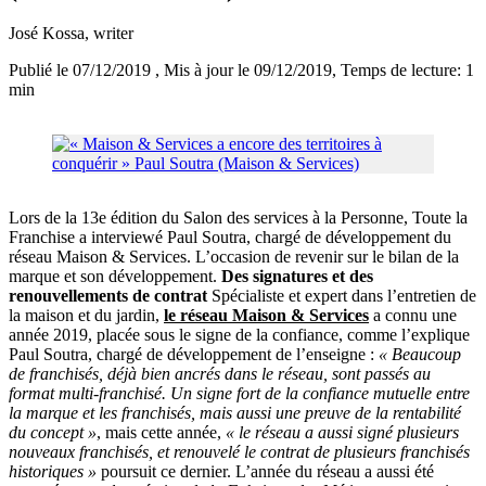
José Kossa
, writer
Publié le 07/12/2019
, Mis à jour le 09/12/2019
, Temps de lecture: 1
min
Lors de la 13e édition du Salon des services à la Personne, Toute la
Franchise a interviewé Paul Soutra, chargé de développement du
réseau Maison & Services. L’occasion de revenir sur le bilan de la
marque et son développement.
Des signatures et des
renouvellements de contrat
Spécialiste et expert dans l’entretien de
la maison et du jardin,
le réseau Maison & Services
a connu une
année 2019, placée sous le signe de la confiance, comme l’explique
Paul Soutra, chargé de développement de l’enseigne :
« Beaucoup
de franchisés, déjà bien ancrés dans le réseau, sont passés au
format multi-franchisé. Un signe fort de la confiance mutuelle entre
la marque et les franchisés, mais aussi une preuve de la rentabilité
du concept »
, mais cette année,
« le réseau a aussi signé plusieurs
nouveaux franchisés, et renouvelé le contrat de plusieurs franchisés
historiques »
poursuit ce dernier. L’année du réseau a aussi été