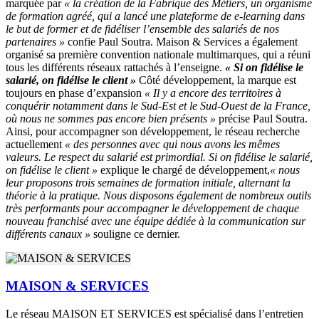
marquée par
« la création de la Fabrique des Métiers, un organisme
de formation agréé, qui a lancé une plateforme de e-learning dans
le but de former et de fidéliser l’ensemble des salariés de nos
partenaires »
confie Paul Soutra. Maison & Services a également
organisé sa première convention nationale multimarques, qui a réuni
tous les différents réseaux rattachés à l’enseigne.
« Si on fidélise le
salarié, on fidélise le client »
Côté développement, la marque est
toujours en phase d’expansion
« Il y a encore des territoires à
conquérir notamment dans le Sud-Est et le Sud-Ouest de la France,
où nous ne sommes pas encore bien présents »
précise Paul Soutra.
Ainsi, pour accompagner son développement, le réseau recherche
actuellement
« des personnes avec qui nous avons les mêmes
valeurs. Le respect du salarié est primordial. Si on fidélise le salarié,
on fidélise le client »
explique le chargé de développement,
« nous
leur proposons trois semaines de formation initiale, alternant la
théorie à la pratique. Nous disposons également de nombreux outils
très performants pour accompagner le développement de chaque
nouveau franchisé avec une équipe dédiée à la communication sur
différents canaux »
souligne ce dernier.
MAISON & SERVICES
Le réseau MAISON ET SERVICES est spécialisé dans l’entretien