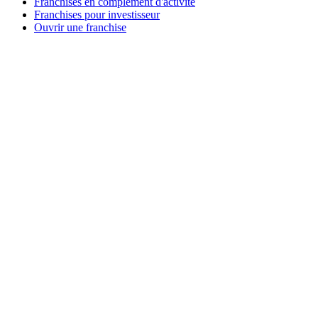
Franchises en complément d'activité
Franchises pour investisseur
Ouvrir une franchise