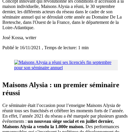
Concept innovant qui révolutionne les conditions d’accession à la
maison individuelle, Maisons Alysia a réuni, le 30 septembre
dernier, les différents acteurs du réseau dans le cadre de son
séminaire annuel qui se déroulait cette année au Domaine De La
Bretesche, dans l'Ouest de la France, dans le département de la
Loire-Atlantique.
José Kossa
, writer
Publié le 16/11/2021
, Temps de lecture: 1 min
Maisons Alysia : un premier séminaire
réussi
Ce séminaire était l’occasion pour l’enseigne Maisons Alysia de
réunir tous ses franchisés et célébrer les moments forts de l’année.
En effet, l’année 2021 du réseau a été marquée par plusieurs grands
événements :
un nouveau siège social et en juillet dernier,
Maisons Alysia a vendu la 1.000e maison.
Des performances
remarquables qui s’inscrivent la politique de développement du