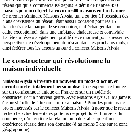
réseau qui qui a commercialisé depuis le début de l’année 450
maisons pour
un objectif à environ 600 maisons en fin d’année
.
Ce premier séminaire Maisons Alysia, qui a eu lieu à l’occasion des
4 ans d’existence du réseau, était aussi l’occasion pour les 15
franchisés de la marque de se rencontrer, et d’échanger dans un
cadre exceptionnel, dans une ambiance chaleureuse et conviviale.
La tête du réseau a également profité de ce moment pour dresser les
perspectives de développement du réseau dans les prochains mois, et
ainsi fédérer tous les acteurs autour du concept Maisons Alysia.
Le constructeur qui révolutionne la
maison individuelle
Maisons Alysia a inventé un nouveau un mode d’achat, en
circuit court et totalement personnalisé
. Une expérience fondée
sur un configurateur unique en France et sur un modèle de
constructeur d’un nouveau genre. Avec Maisons Alysia, il n’a jamais
été aussi facile de faire construire sa maison ! Pour les porteurs de
projet intéressés par le concept Maisons Alysia, à noter que le réseau
recherche actuellement des porteurs de projet dotés d’un sens du
commerce, d’un goût de la relation humaine, ainsi que d’une
expérience réussie dans son domaine (d’au moins 5 ans sur sa zone
géographique).