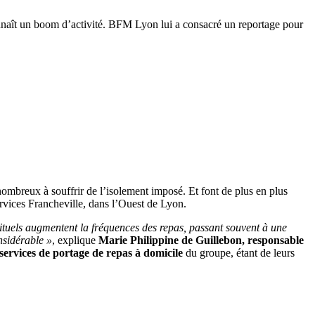
nnaît un boom d’activité. BFM Lyon lui a consacré un reportage pour
ombreux à souffrir de l’isolement imposé. Et font de plus en plus
rvices Francheville, dans l’Ouest de Lyon.
ituels augmentent la fréquences des repas, passant souvent à une
nsidérable »
, explique
Marie Philippine de Guillebon, responsable
services de portage de repas à domicile
du groupe, étant de leurs