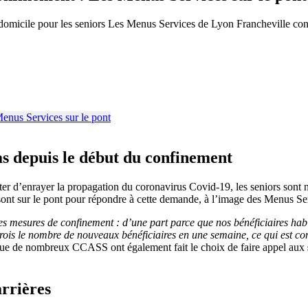
à domicile pour les seniors Les Menus Services de Lyon Francheville co
pas depuis le début du confinement
r d’enrayer la propagation du coronavirus Covid-19, les seniors sont n
 sont sur le pont pour répondre à cette demande, à l’image des Menus Se
es mesures de confinement : d’une part parce que nos bénéficiaires hab
r trois le nombre de nouveaux bénéficiaires en une semaine, ce qui est co
ue de nombreux CCASS ont également fait le choix de faire appel aux
arrières