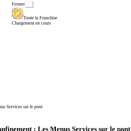
Fermer
Toute la Franchise
Chargement en cours
us Services sur le pont
onfinement : Les Menus Services sur le pont