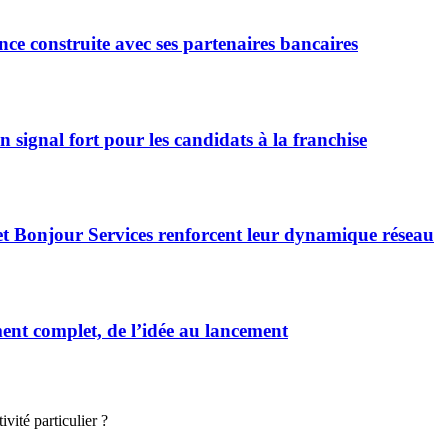
ce construite avec ses partenaires bancaires
signal fort pour les candidats à la franchise
et Bonjour Services renforcent leur dynamique réseau
t complet, de l’idée au lancement
vité particulier ?