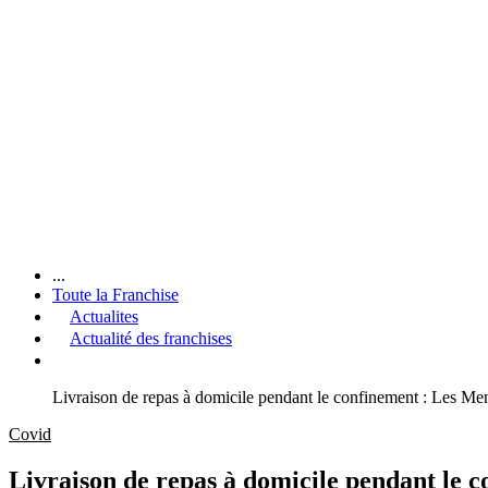
...
Toute la Franchise
Actualites
Actualité des franchises
Livraison de repas à domicile pendant le confinement : Les Men
Covid
Livraison de repas à domicile pendant le c