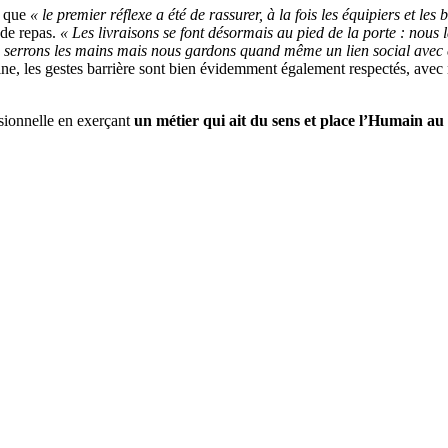
e que
« le premier réflexe a été de rassurer, à la fois les équipiers et les 
 de repas.
« Les livraisons se font désormais au pied de la porte : nous 
ne serrons les mains mais nous gardons quand même un lien social avec
ne, les gestes barrière sont bien évidemment également respectés, avec 
sionnelle en exerçant
un métier qui ait du sens et place l’Humain au