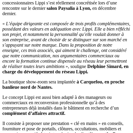
concessionnaires Lippi s’est réellement concrétisée lors d’une
rencontre sur le dernier
salon Paysalia à Lyon,
en décembre
dernier.
«
L’équipe dirigeante est composée de trois profils complémentaires,
possédant des valeurs en adéquation avec Lippi. Elle a bien réfléchi
son projet, et notamment la personnalité qu’elle voulait donner à
son entreprise, avant de choisir de se distinguer sur son marché en
s’appuyant sur notre marque.
Dans la proposition de notre
enseigne, ces trois associés, qui aiment le challenge, ont considéré
que notre communication, nos argumentaires commerciaux ou
encore la formation continue dispensée au réseau leur permettront
de réaliser toutes leurs ambitions
», souligne
Delphine Simard, en
charge du développement du réseau Lippi.
La boutique show-room sera implantée
à Carquefou, en proche
banlieue nord de Nantes.
Le concept Lippi est aussi bien adapté à des manageurs ou
commerciaux en reconversion professionnelle qu’à des
entrepreneurs déjà installés dans le bâtiment en recherche d’un
complément d’affaires attractif.
Il consiste à proposer une prestation « clé en mains » en conseils,
fourniture et pose de portails, clôtures, occultations, mobiliers et