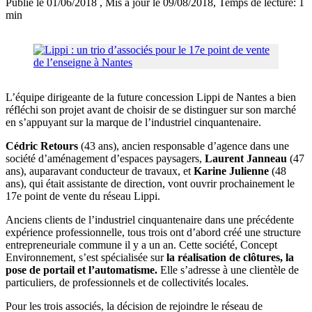
Publié le 01/06/2018
, Mis à jour le 09/08/2018
, Temps de lecture: 1
min
L’équipe dirigeante de la future concession Lippi de Nantes a bien
réfléchi son projet avant de choisir de se distinguer sur son marché
en s’appuyant sur la marque de l’industriel cinquantenaire.
Cédric Retours
(43 ans), ancien responsable d’agence dans une
société d’aménagement d’espaces paysagers,
Laurent Janneau
(47
ans), auparavant conducteur de travaux, et
Karine Julienne
(48
ans), qui était assistante de direction, vont ouvrir prochainement le
17e point de vente du réseau Lippi.
Anciens clients de l’industriel cinquantenaire dans une précédente
expérience professionnelle, tous trois ont d’abord créé une structure
entrepreneuriale commune il y a un an. Cette société, Concept
Environnement, s’est spécialisée sur
la réalisation de clôtures, la
pose de portail et l’automatisme.
Elle s’adresse à une clientèle de
particuliers, de professionnels et de collectivités locales.
Pour les trois associés, la décision de rejoindre le réseau de