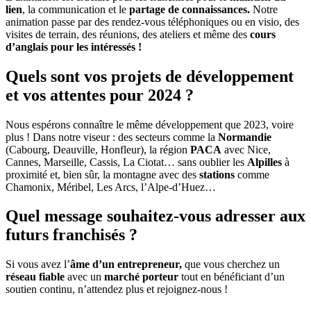
lien
, la communication et le
partage de connaissances.
Notre
animation passe par des rendez-vous téléphoniques ou en visio, des
visites de terrain, des réunions, des ateliers et même des
cours
d’anglais pour les intéressés !
Quels sont vos projets de développement
et vos attentes pour 2024 ?
Nous espérons connaître le même développement que 2023, voire
plus ! Dans notre viseur : des secteurs comme la
Normandie
(Cabourg, Deauville, Honfleur), la région
PACA
avec Nice,
Cannes, Marseille, Cassis, La Ciotat… sans oublier les
Alpilles
à
proximité et, bien sûr, la montagne avec des
stations
comme
Chamonix, Méribel, Les Arcs, l’Alpe-d’Huez…
Quel message souhaitez-vous adresser aux
futurs franchisés ?
Si vous avez l’
âme d’un entrepreneur,
que vous cherchez un
réseau fiable
avec un
marché porteur
tout en bénéficiant d’un
soutien continu, n’attendez plus et rejoignez-nous !