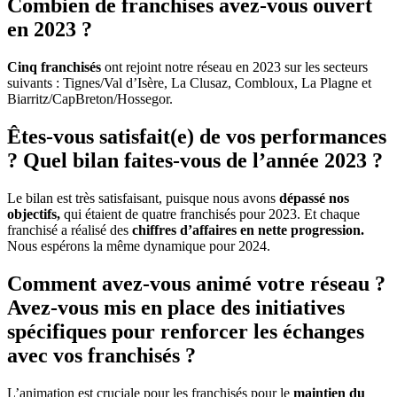
Combien de franchises avez-vous ouvert
en 2023 ?
Cinq franchisés
ont rejoint notre réseau en 2023 sur les secteurs
suivants : Tignes/Val d’Isère, La Clusaz, Combloux, La Plagne et
Biarritz/CapBreton/Hossegor.
Êtes-vous satisfait(e) de vos performances
? Quel bilan faites-vous de l’année 2023 ?
Le bilan est très satisfaisant, puisque nous avons
dépassé nos
objectifs,
qui étaient de quatre franchisés pour 2023. Et chaque
franchisé a réalisé des
chiffres d’affaires en nette progression.
Nous espérons la même dynamique pour 2024.
Comment avez-vous animé votre réseau ?
Avez-vous mis en place des initiatives
spécifiques pour renforcer les échanges
avec vos franchisés ?
L’animation est cruciale pour les franchisés pour le
maintien du