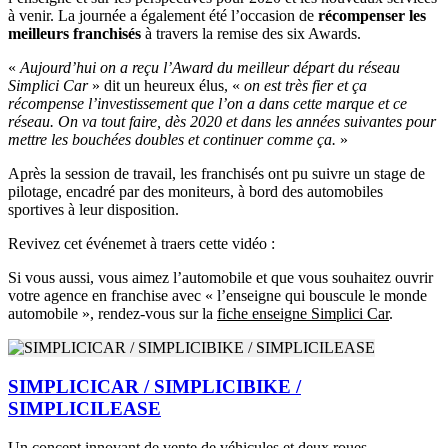
à venir. La journée a également été l’occasion de
récompenser les
meilleurs franchisés
à travers la remise des six Awards.
«
Aujourd’hui on a reçu l’Award du meilleur départ du réseau
Simplici Car
» dit un heureux élus, «
on est très fier et ça
récompense l’investissement que l’on a dans cette marque et ce
réseau. On va tout faire, dès 2020 et dans les années suivantes pour
mettre les bouchées doubles et continuer comme ça.
»
Après la session de travail, les franchisés ont pu suivre un stage de
pilotage, encadré par des moniteurs, à bord des automobiles
sportives à leur disposition.
Revivez cet événemet à traers cette vidéo :
Si vous aussi, vous aimez l’automobile et que vous souhaitez ouvrir
votre agence en franchise avec « l’enseigne qui bouscule le monde
automobile », rendez-vous sur la
fiche enseigne Simplici Car
.
SIMPLICICAR / SIMPLICIBIKE /
SIMPLICILEASE
Un concept innovant de vente de véhicules et deux roues