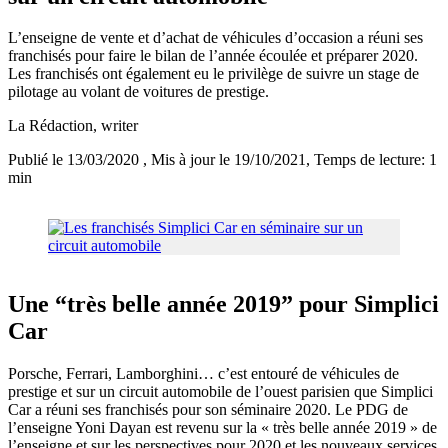
L’enseigne de vente et d’achat de véhicules d’occasion a réuni ses
franchisés pour faire le bilan de l’année écoulée et préparer 2020.
Les franchisés ont également eu le privilège de suivre un stage de
pilotage au volant de voitures de prestige.
La Rédaction
, writer
Publié le 13/03/2020
, Mis à jour le 19/10/2021
, Temps de lecture: 1
min
Une “très belle année 2019” pour Simplici
Car
Porsche, Ferrari, Lamborghini… c’est entouré de véhicules de
prestige et sur un circuit automobile de l’ouest parisien que Simplici
Car a réuni ses franchisés pour son séminaire 2020. Le PDG de
l’enseigne Yoni Dayan est revenu sur la « très belle année 2019 » de
l’enseigne et sur les perspectives pour 2020 et les nouveaux services