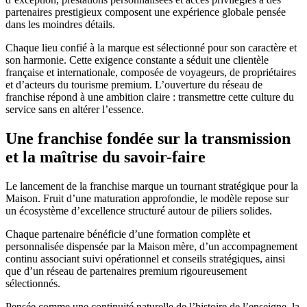
partenaires prestigieux composent une expérience globale pensée
dans les moindres détails.
Chaque lieu confié à la marque est sélectionné pour son caractère et
son harmonie. Cette exigence constante a séduit une clientèle
française et internationale, composée de voyageurs, de propriétaires
et d’acteurs du tourisme premium. L’ouverture du réseau de
franchise répond à une ambition claire : transmettre cette culture du
service sans en altérer l’essence.
Une franchise fondée sur la transmission
et la maîtrise du savoir-faire
Le lancement de la franchise marque un tournant stratégique pour la
Maison. Fruit d’une maturation approfondie, le modèle repose sur
un écosystème d’excellence structuré autour de piliers solides.
Chaque partenaire bénéficie d’une formation complète et
personnalisée dispensée par la Maison mère, d’un accompagnement
continu associant suivi opérationnel et conseils stratégiques, ainsi
que d’un réseau de partenaires premium rigoureusement
sélectionnés.
Pensée comme une continuité naturelle de l’histoire de l’enseigne, la