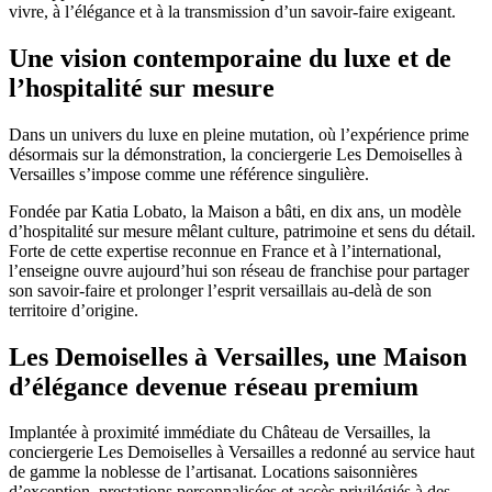
vivre, à l’élégance et à la transmission d’un savoir-faire exigeant.
Une vision contemporaine du luxe et de
l’hospitalité sur mesure
Dans un univers du luxe en pleine mutation, où l’expérience prime
désormais sur la démonstration, la conciergerie Les Demoiselles à
Versailles s’impose comme une référence singulière.
Fondée par Katia Lobato, la Maison a bâti, en dix ans, un modèle
d’hospitalité sur mesure mêlant culture, patrimoine et sens du détail.
Forte de cette expertise reconnue en France et à l’international,
l’enseigne ouvre aujourd’hui son réseau de franchise pour partager
son savoir-faire et prolonger l’esprit versaillais au-delà de son
territoire d’origine.
Les Demoiselles à Versailles, une Maison
d’élégance devenue réseau premium
Implantée à proximité immédiate du Château de Versailles, la
conciergerie Les Demoiselles à Versailles a redonné au service haut
de gamme la noblesse de l’artisanat. Locations saisonnières
d’exception, prestations personnalisées et accès privilégiés à des