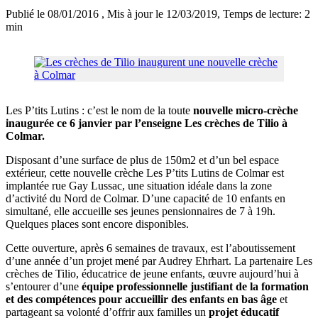
Publié le 08/01/2016
, Mis à jour le 12/03/2019
, Temps de lecture: 2
min
Les P’tits Lutins : c’est le nom de la toute
nouvelle micro-crèche
inaugurée ce 6 janvier par l’enseigne Les crèches de Tilio à
Colmar.
Disposant d’une surface de plus de 150m2 et d’un bel espace
extérieur, cette nouvelle crèche Les P’tits Lutins de Colmar est
implantée rue Gay Lussac, une situation idéale dans la zone
d’activité du Nord de Colmar. D’une capacité de 10 enfants en
simultané, elle accueille ses jeunes pensionnaires de 7 à 19h.
Quelques places sont encore disponibles.
Cette ouverture, après 6 semaines de travaux, est l’aboutissement
d’une année d’un projet mené par Audrey Ehrhart. La partenaire Les
crèches de Tilio, éducatrice de jeune enfants, œuvre aujourd’hui à
s’entourer d’une
équipe professionnelle justifiant de la formation
et des compétences pour accueillir des enfants en bas âge
et
partageant sa volonté d’offrir aux familles un
projet éducatif