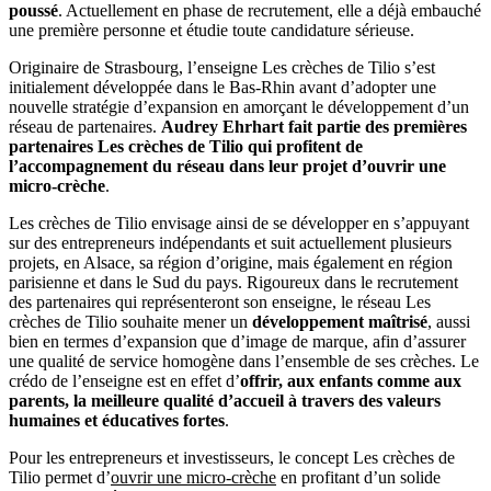
poussé
. Actuellement en phase de recrutement, elle a déjà embauché
une première personne et étudie toute candidature sérieuse.
Originaire de Strasbourg, l’enseigne Les crèches de Tilio s’est
initialement développée dans le Bas-Rhin avant d’adopter une
nouvelle stratégie d’expansion en amorçant le développement d’un
réseau de partenaires.
Audrey Ehrhart fait partie des premières
partenaires Les crèches de Tilio qui profitent de
l’accompagnement du réseau dans leur projet d’ouvrir une
micro-crèche
.
Les crèches de Tilio envisage ainsi de se développer en s’appuyant
sur des entrepreneurs indépendants et suit actuellement plusieurs
projets, en Alsace, sa région d’origine, mais également en région
parisienne et dans le Sud du pays. Rigoureux dans le recrutement
des partenaires qui représenteront son enseigne, le réseau Les
crèches de Tilio souhaite mener un
développement maîtrisé
, aussi
bien en termes d’expansion que d’image de marque, afin d’assurer
une qualité de service homogène dans l’ensemble de ses crèches. Le
crédo de l’enseigne est en effet d’
offrir, aux enfants comme aux
parents, la meilleure qualité d’accueil à travers des valeurs
humaines et éducatives fortes
.
Pour les entrepreneurs et investisseurs, le concept Les crèches de
Tilio permet d’
ouvrir une micro-crèche
en profitant d’un solide