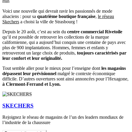
min
Voici une nouvelle qui devrait ravir les passionnés de mode
alsaciens : pour sa
quatrième boutique française
,
le réseau
Skechers
a choisi la ville de Strasbourg !
Depuis le 20 août, c’est au sein du
centre commercial Rivetoile
qu’il est possible de retrouver les collections de la marque
californienne, qui a aujourd’hui conquis une centaine de pays avec
plus de 900 implantations. Hommes, femmes et enfants y
retrouveront un large choix de produits,
toujours caractérisés par
leur confort et leur originalité.
Tout semble aller pour le mieux pour l’enseigne dont
les magasins
dépassent leur prévisionnel
malgré le contexte économique
difficile. D’autres ouvertures sont ainsi annoncées pour l’Hexagone,
à Clermont-Ferrand et Lyon.
SKECHERS
Rejoignez le réseau de magasins de l’un des leaders mondiaux de
l’industrie de la chaussure