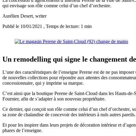
La concession d’agencements d’intérieur Perene de la ville de Saint-Cl
qui envisage son rôle comme celui d’un chef d’orchestre.
Aurélien Desert
, writer
Publié le 10/01/2021
, Temps de lecture: 1 min
Un remodelling qui signe le changement de
L’une des caractéristiques de l’enseigne Perene est de ne pas impose
de nouvelles collections pour répondre aux attentes des consommateurs
concessionnaire, qui y imprime sa marque.
C’est ainsi que la boutique Perene de Saint-Cloud dans les Hauts-de-
Fournier, afin de s’adapter à son nouveau propriétaire.
Ce dernier, qui conçoit son rôle comme celui d’un chef d’orchestre, sou
sa zone de chalandise de concevoir des intérieurs à nuls autres pareils.
Et pour les inspirer dans leurs projets de décoration intérieur et d’a
phares de l’enseigne.