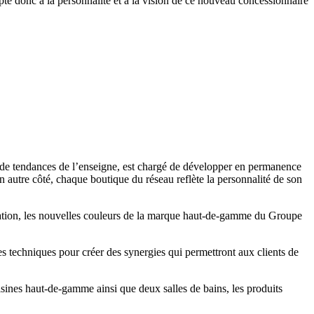
pte donc à la personnalité et à la vision de ce nouveau concessionnaire
t de tendances de l’enseigne, est chargé de développer en permanence
 autre côté, chaque boutique du réseau reflète la personnalité de son
vation, les nouvelles couleurs de la marque haut-de-gamme du Groupe
ces techniques pour créer des synergies qui permettront aux clients de
isines haut-de-gamme ainsi que deux salles de bains, les produits