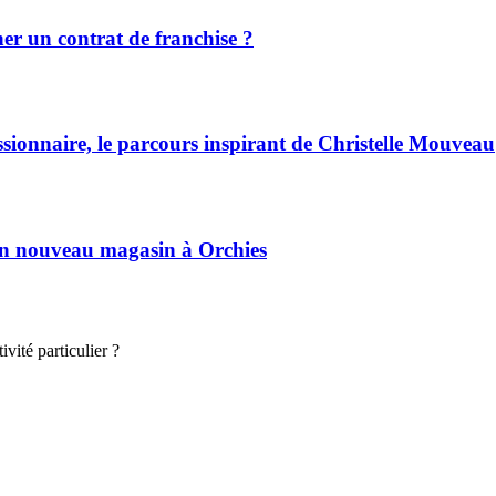
r un contrat de franchise ?
ssionnaire, le parcours inspirant de Christelle Mouveau
son nouveau magasin à Orchies
vité particulier ?