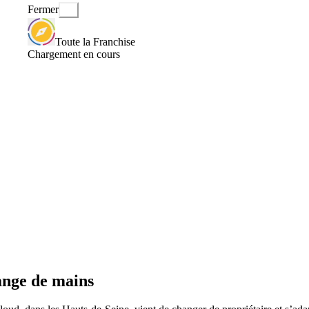
Fermer
Toute la Franchise
Chargement en cours
ange de mains