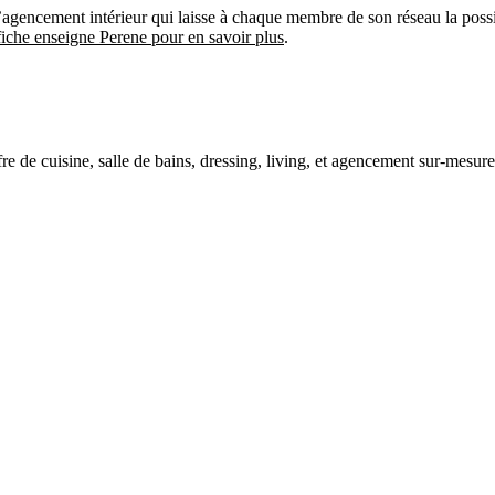
agencement intérieur qui laisse à chaque membre de son réseau la possi
fiche enseigne Perene pour en savoir plus
.
e de cuisine, salle de bains, dressing, living, et agencement sur-mesure