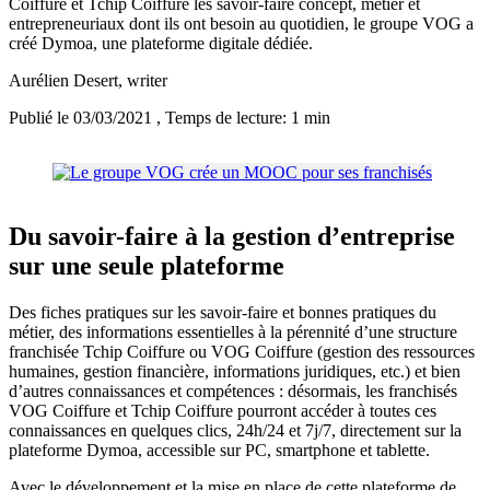
Coiffure et Tchip Coiffure les savoir-faire concept, métier et
entrepreneuriaux dont ils ont besoin au quotidien, le groupe VOG a
créé Dymoa, une plateforme digitale dédiée.
Aurélien Desert
, writer
Publié le 03/03/2021
, Temps de lecture: 1 min
Du savoir-faire à la gestion d’entreprise
sur une seule plateforme
Des fiches pratiques sur les savoir-faire et bonnes pratiques du
métier, des informations essentielles à la pérennité d’une structure
franchisée Tchip Coiffure ou VOG Coiffure (gestion des ressources
humaines, gestion financière, informations juridiques, etc.) et bien
d’autres connaissances et compétences : désormais, les franchisés
VOG Coiffure et Tchip Coiffure pourront accéder à toutes ces
connaissances en quelques clics, 24h/24 et 7j/7, directement sur la
plateforme Dymoa, accessible sur PC, smartphone et tablette.
Avec le développement et la mise en place de cette plateforme de