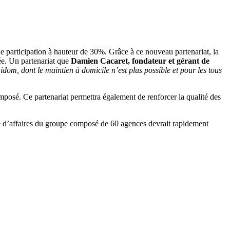
de participation à hauteur de 30%. Grâce à ce nouveau partenariat, la
tée. Un partenariat que
Damien Cacaret, fondateur et gérant de
idom, dont le maintien à domicile n’est plus possible et pour les tous
imposé. Ce partenariat permettra également de renforcer la qualité des
re d’affaires du groupe composé de 60 agences devrait rapidement