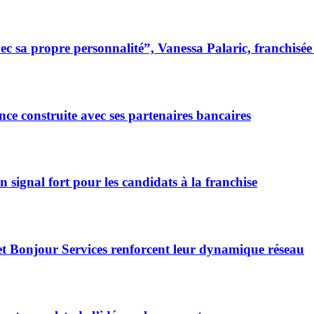
 sa propre personnalité”, Vanessa Palaric, franchisé
ce construite avec ses partenaires bancaires
signal fort pour les candidats à la franchise
et Bonjour Services renforcent leur dynamique réseau