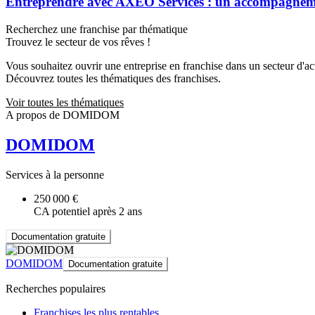
Entreprendre avec AXEO Services : un accompagnemen
Recherchez une franchise par thématique
Trouvez le secteur de vos rêves !
Vous souhaitez ouvrir une entreprise en franchise dans un secteur d'acti
Découvrez toutes les thématiques des franchises.
Voir toutes les thématiques
A propos de DOMIDOM
DOMIDOM
Services à la personne
250 000 €
CA potentiel après 2 ans
Documentation gratuite
DOMIDOM
Documentation gratuite
Recherches populaires
Franchises les plus rentables