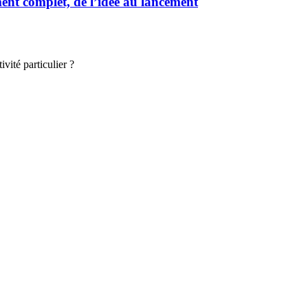
t complet, de l’idée au lancement
vité particulier ?