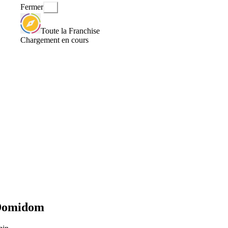
Fermer
Toute la Franchise
Chargement en cours
 Domidom