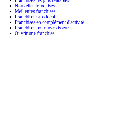
Franchises les plus rentables
Nouvelles franchises
Meilleures franchises
Franchises sans local
Franchises en complément d'activité
Franchises pour investisseur
Ouvrir une franchise