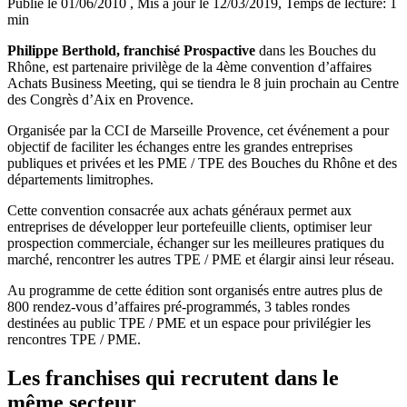
Publié le 01/06/2010
, Mis à jour le 12/03/2019
, Temps de lecture: 1
min
Philippe Berthold, franchisé Prospactive
dans les Bouches du
Rhône, est partenaire privilège de la 4ème convention d’affaires
Achats Business Meeting, qui se tiendra le 8 juin prochain au Centre
des Congrès d’Aix en Provence.
Organisée par la CCI de Marseille Provence, cet événement a pour
objectif de faciliter les échanges entre les grandes entreprises
publiques et privées et les PME / TPE des Bouches du Rhône et des
départements limitrophes.
Cette convention consacrée aux achats généraux permet aux
entreprises de développer leur portefeuille clients, optimiser leur
prospection commerciale, échanger sur les meilleures pratiques du
marché, rencontrer les autres TPE / PME et élargir ainsi leur réseau.
Au programme de cette édition sont organisés entre autres plus de
800 rendez-vous d’affaires pré-programmés, 3 tables rondes
destinées au public TPE / PME et un espace pour privilégier les
rencontres TPE / PME.
Les franchises qui recrutent dans le
même secteur