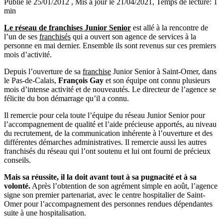
Publié le 25/01/2012
, Mis à jour le 21/04/2021
, Temps de lecture: 1
min
Le réseau de franchises Junior Senior
est allé à la rencontre de
l’un de ses
franchisés
qui a ouvert son agence de services à la
personne en mai dernier. Ensemble ils sont revenus sur ces premiers
mois d’activité.
Depuis l’ouverture de sa
franchise
Junior Senior à Saint-Omer, dans
le Pas-de-Calais,
François Gay
et son équipe ont connu plusieurs
mois d’intense activité et de nouveautés. Le directeur de l’agence se
félicite du bon démarrage qu’il a connu.
Il remercie pour cela toute l’équipe du réseau Junior Senior pour
l’accompagnement de qualité et l’aide précieuse apportés, au niveau
du recrutement, de la communication inhérente à l’ouverture et des
différentes démarches administratives. Il remercie aussi les autres
franchisés du réseau qui l’ont soutenu et lui ont fourni de précieux
conseils.
Mais sa réussite, il la doit avant tout à sa pugnacité et à sa
volonté.
Après l’obtention de son agrément simple en août, l’agence
signe son premier partenariat, avec le centre hospitalier de Saint-
Omer pour l’accompagnement des personnes rendues dépendantes
suite à une hospitalisation.