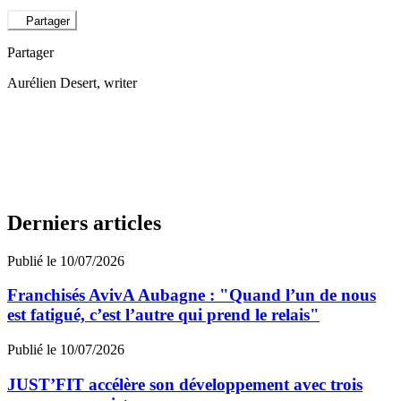
Partager
Partager
Aurélien Desert
, writer
Derniers articles
Publié le 10/07/2026
Franchisés AvivA Aubagne : "Quand l’un de nous
est fatigué, c’est l’autre qui prend le relais"
Publié le 10/07/2026
JUST’FIT accélère son développement avec trois