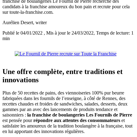
franchise de boulangeries Le Fournil de Pierre recherche des
candidats à la franchise amoureux du bon pain et recrute pour cela
sur toute-la-franchise.com.
Aurélien Desert
, writer
Publié le 04/01/2022
, Mis à jour le 24/03/2022
, Temps de lecture: 1
min
Une offre complète, entre traditions et
innovations
Plus de 50 recettes de pains, des viennoiseries 100% pur beurre
fabriquées dans les fournils de l’enseigne, à côté de Rennes, des
recettes chaudes et froides de sandwiches, salades, desserts, deux
gammes par an avec des lancements de produits tendance et
saisonniers :
la franchise de boulangeries Les Fournils de Pierre
est pensée pour
répondre aux attentes des consommateurs
et
satisfaire les amoureux de la tradition boulangère à la française, tout
en lui apportant des innovations régulières.