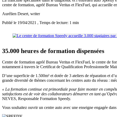
La franchise spécialisée dans le diagnostic et l’entretien auto Speedy es
centre de formation, agréé Bureau Veritas et FlexFuel, qui accueille e
Aurélien Desert
, writer
Publié le 19/04/2021
, Temps de lecture: 1 min
35.000 heures de formation dispensées
Centre de formation agréé Bureau Veritas et FlexFuel, le centre de form
notamment à travers le Certificat de Qualification Professionnelle 
D’une superficie de 1.500m² et dotée de 3 ateliers de réparation et d
grande diversité de thèmes concernant les centres auto du réseau : 
« La formation continue est primordiale pour faire monter en compéten
satisfactions est de voir des collaborateurs démarrer en tant qu’Opéra
NEVES, Responsable Formation Speedy.
Vous souhaitez ouvrir un centre auto avec une enseigne engagée dans 