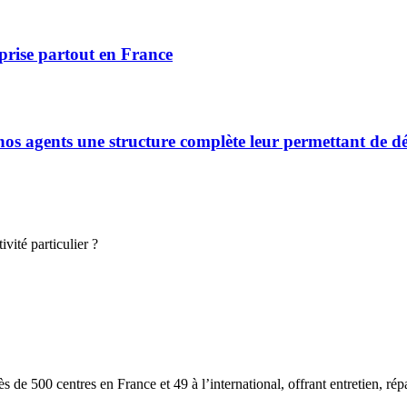
prise partout en France
s agents une structure complète leur permettant de déve
vité particulier ?
 de 500 centres en France et 49 à l’international, offrant entretien, rép