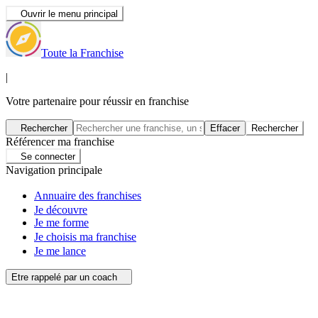
Ouvrir le menu principal
Toute la Franchise
|
Votre partenaire pour réussir en franchise
Rechercher
Effacer
Rechercher
Référencer ma franchise
Se connecter
Navigation principale
Annuaire des franchises
Je découvre
Je me forme
Je choisis ma franchise
Je me lance
Etre rappelé par un coach