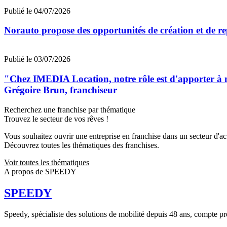
Publié le 04/07/2026
Norauto propose des opportunités de création et de re
Publié le 03/07/2026
"Chez IMEDIA Location, notre rôle est d'apporter à no
Grégoire Brun, franchiseur
Recherchez une franchise par thématique
Trouvez le secteur de vos rêves !
Vous souhaitez ouvrir une entreprise en franchise dans un secteur d'acti
Découvrez toutes les thématiques des franchises.
Voir toutes les thématiques
A propos de SPEEDY
SPEEDY
Speedy, spécialiste des solutions de mobilité depuis 48 ans, compte près