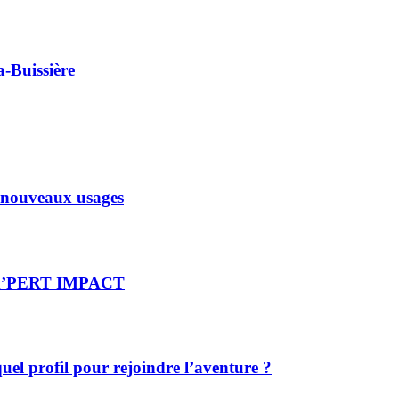
-Buissière
x nouveaux usages
re X’PERT IMPACT
el profil pour rejoindre l’aventure ?