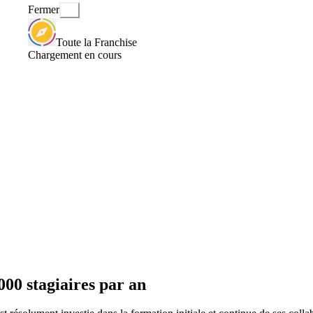
Fermer
Toute la Franchise
Chargement en cours
000 stagiaires par an